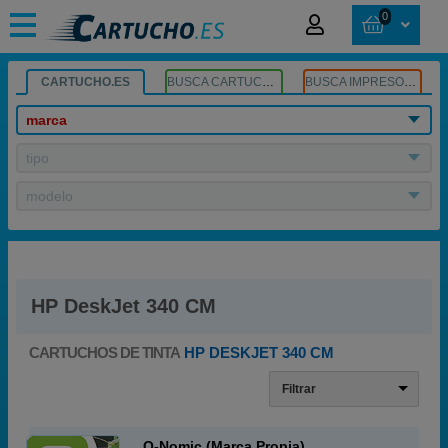
0
CARTUCHO.ES
BUSCA CARTUCHOS
BUSCA IMPRESORA
marca
tipo
modelo
HP DeskJet 340 CM
CARTUCHOS DE TINTA
HP DESKJET 340 CM
Filtrar
Q-Nomic (Marca Propia)