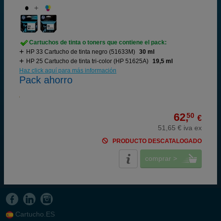
Cartuchos de tinta o toners que contiene el pack:
HP 33 Cartucho de tinta negro (51633M)
30 ml
HP 25 Cartucho de tinta tri-color (HP 51625A)
19,5 ml
Haz click aquí para más información
Pack ahorro
62,
50
€
51,65 € iva ex
PRODUCTO DESCATALOGADO
comprar >
Cartucho.ES