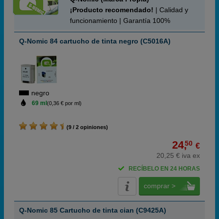
¡Producto recomendado!
| Calidad y
funcionamiento | Garantía 100%
Q-Nomic 84 cartucho de tinta negro (C5016A)
negro
69 ml
(0,36 € por ml)
(9 / 2 opiniones)
24,
50
€
20,25 € iva ex
RECÍBELO EN 24 HORAS
comprar >
Q-Nomic 85 Cartucho de tinta cian (C9425A)