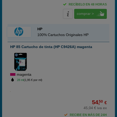
RECÍBELO EN 48 HORAS
comprar >
HP
100% Cartuchos Originales HP
HP 85 Cartucho de tinta (HP C9426A) magenta
magenta
28 ml
(1,95 € por ml)
54,
50
€
45,04 € iva ex
RECIBE EN MÁS DE 24H