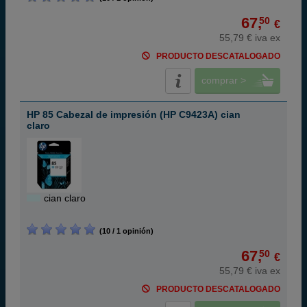
67,
50
€
55,79 € iva ex
PRODUCTO DESCATALOGADO
comprar >
HP 85 Cabezal de impresión (HP C9423A) cian
claro
cian claro
(10 / 1 opinión)
67,
50
€
55,79 € iva ex
PRODUCTO DESCATALOGADO