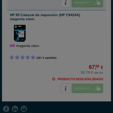
comprar >
HP 85 Cabezal de impresión (HP C9424A)
magenta claro
magenta claro
(10 / 1 opinión)
67,
50
€
55,79 € iva ex
PRODUCTO DESCATALOGADO
comprar >