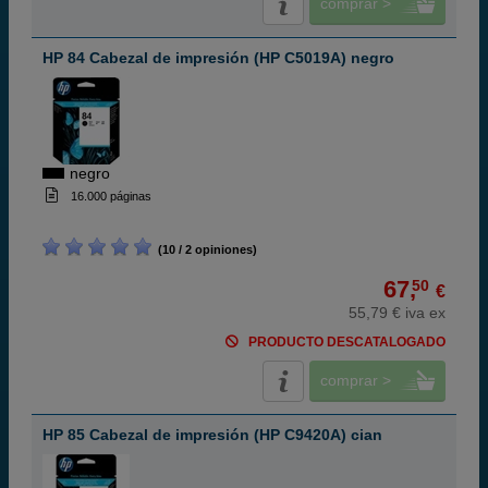
comprar >
HP 84 Cabezal de impresión (HP C5019A) negro
negro
16.000 páginas
(10 / 2 opiniones)
67,
50
€
55,79 € iva ex
PRODUCTO DESCATALOGADO
comprar >
HP 85 Cabezal de impresión (HP C9420A) cian