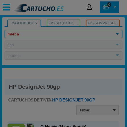
0
CARTUCHO.ES
BUSCA CARTUCHOS
BUSCA IMPRESORA
marca
tipo
modelo
HP DesignJet 90gp
CARTUCHOS DE TINTA
HP DESIGNJET 90GP
Filtrar
Q-Nomic (Marca Propia)