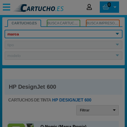
0
CARTUCHO.ES
BUSCA CARTUCHOS
BUSCA IMPRESORA
marca
tipo
modelo
HP DesignJet 600
CARTUCHOS DE TINTA
HP DESIGNJET 600
Filtrar
Q-Nomic (Marca Propia)