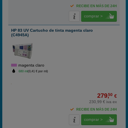
RECIBE EN MÁS DE 24H
comprar >
HP 83 UV Cartucho de tinta magenta claro
(C4945A)
magenta claro
680 ml
(0,41 € por ml)
279,
50
€
230,99 € iva ex
RECIBE EN MÁS DE 24H
comprar >