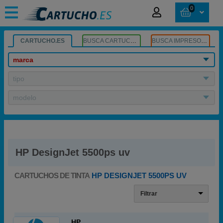
0
CARTUCHO.ES
BUSCA CARTUCHOS
BUSCA IMPRESORA
marca
tipo
modelo
HP DesignJet 5500ps uv
CARTUCHOS DE TINTA
HP DESIGNJET 5500PS UV
Filtrar
HP