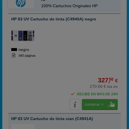
100% Cartuchos Originales HP
HP 83 UV Cartucho de tinta (C4940A) negro
negro
680 páginas
327,
50
€
270,66 € iva ex
RECIBE EN MÁS DE 24H
comprar >
HP 83 UV Cartucho de tinta cian (C4941A)