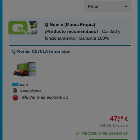
Filtrar
Q-Nomic (Marca Propia)
¡Producto recomendado!
| Calidad y
funcionamiento | Garantía 100%
Q-Nomic C9701A toner cian
cian
4.000 páginas
Mucho más económico
47,
50
€
39,26 € iva ex
RECÍBELO EN 24 HORAS