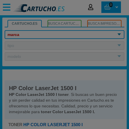
0
CARTUCHO.ES
BUSCA CARTUCHOS
BUSCA IMPRESORA
marca
tipo
modelo
HP Color LaserJet 1500 I
HP Color LaserJet 1500 I toner
. Si buscas un buen precio
y sin perder calidad en tus impresiones en Cartucho.es te
ofrecemos lo que necesitas. Calidad, precio y un servicio
inmejorable para
toner Color LaserJet 1500 I.
TONER
HP COLOR LASERJET 1500 I