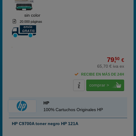
ABC
sin color
20.000 páginas
79,
50
€
65,70 € iva ex
RECIBE EN MÁS DE 24H
comprar >
HP
100% Cartuchos Originales HP
HP C9700A toner negro HP 121A