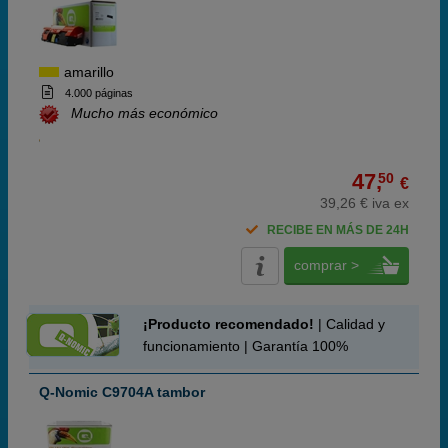
amarillo
4.000 páginas
Mucho más económico
47,
50
€
39,26 € iva ex
RECIBE EN MÁS DE 24H
comprar >
¡Producto recomendado!
| Calidad y
funcionamiento | Garantía 100%
Q-Nomic C9704A tambor