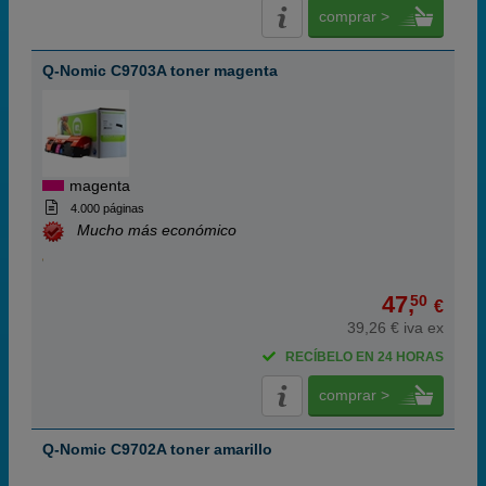
comprar >
Q-Nomic C9703A toner magenta
magenta
4.000 páginas
Mucho más económico
47,
50
€
39,26 € iva ex
RECÍBELO EN 24 HORAS
comprar >
Q-Nomic C9702A toner amarillo