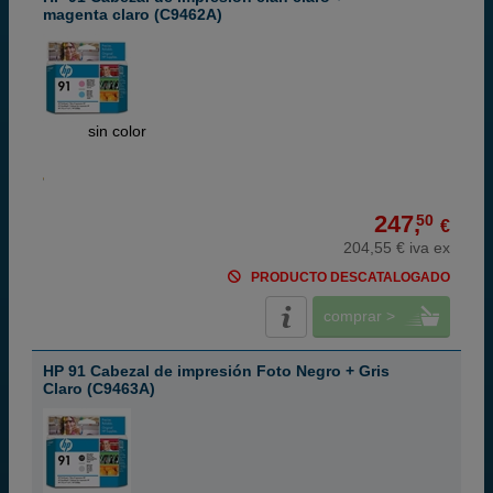
magenta claro (C9462A)
ABC
sin color
247,
50
€
204,55 € iva ex
PRODUCTO DESCATALOGADO
comprar >
HP 91 Cabezal de impresión Foto Negro + Gris
Claro (C9463A)