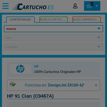
0
CARTUCHO.ES
BUSCA CARTUCHOS
BUSCA IMPRESORA
marca
tipo
modelo
HP
100% Cartuchos Originales HP
Funciona en:
DesignJet Z6100 42'
HP 91 Cian (C9467A)