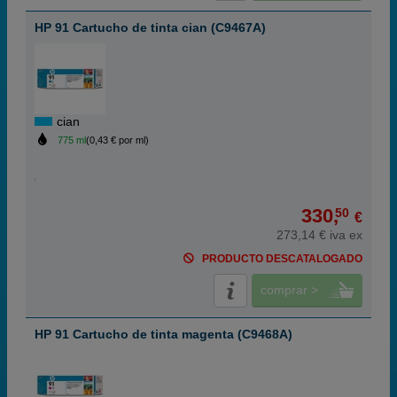
HP 91 Cartucho de tinta cian (C9467A)
cian
775 ml
(0,43 € por ml)
330,
50
€
273,14 € iva ex
PRODUCTO DESCATALOGADO
comprar >
HP 91 Cartucho de tinta magenta (C9468A)