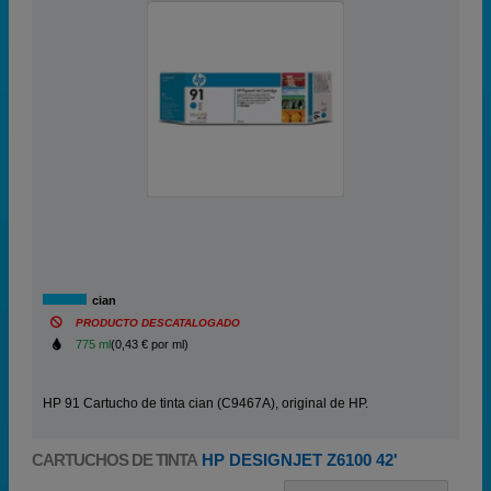
cian
PRODUCTO DESCATALOGADO
775 ml
(0,43 € por ml)
HP 91 Cartucho de tinta cian (C9467A), original de HP.
CARTUCHOS DE TINTA
HP DESIGNJET Z6100 42'