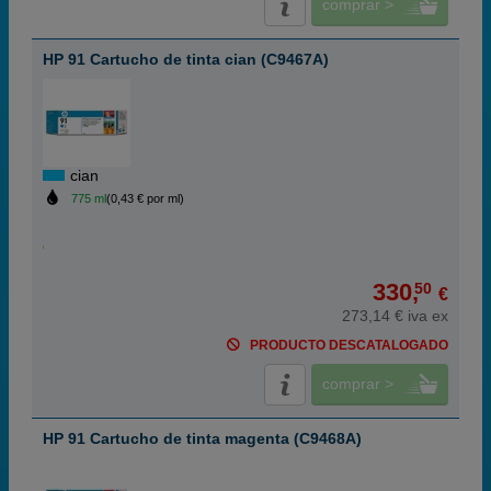
comprar >
HP 91 Cartucho de tinta cian (C9467A)
cian
775 ml
(0,43 € por ml)
330,
50
€
273,14 € iva ex
PRODUCTO DESCATALOGADO
comprar >
HP 91 Cartucho de tinta magenta (C9468A)