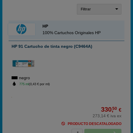
Filtrar
HP
100% Cartuchos Originales HP
HP 91 Cartucho de tinta negro (C9464A)
negro
775 ml
(0,43 € por ml)
330,
50
€
273,14 € iva ex
PRODUCTO DESCATALOGADO