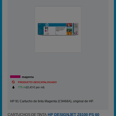
magenta
PRODUCTO DESCATALOGADO
775 ml
(0,43 € por ml)
HP 91 Cartucho de tinta Magenta (C9468A), original de HP.
CARTUCHOS DE TINTA
HP DESIGNJET Z6100 PS 60