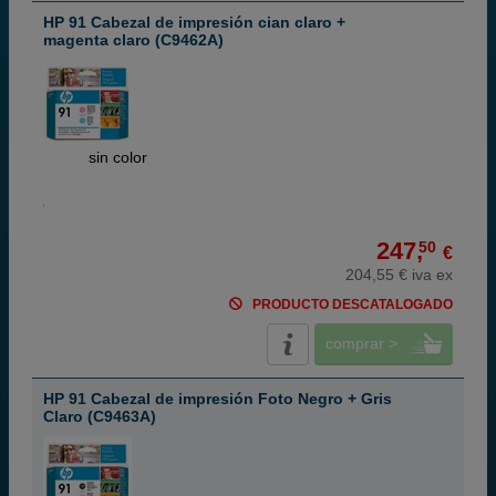
HP 91 Cabezal de impresión cian claro +
magenta claro (C9462A)
ABC
sin color
247,
50
€
204,55 € iva ex
PRODUCTO DESCATALOGADO
comprar >
HP 91 Cabezal de impresión Foto Negro + Gris
Claro (C9463A)