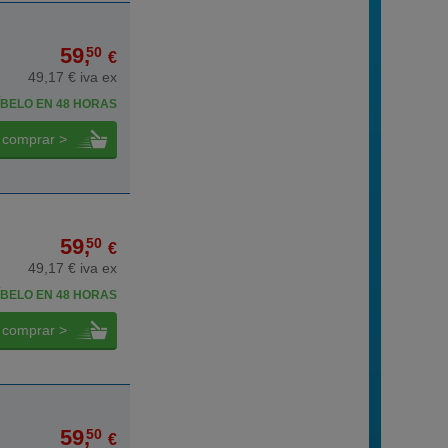
59,
50
€
49,17 € iva ex
BELO EN 48 HORAS
comprar >
59,
50
€
49,17 € iva ex
BELO EN 48 HORAS
comprar >
59,
50
€