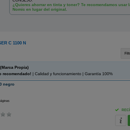
CONSEJO:
¿Quieres ahorrar en tinta y toner? Te recomendamos usar 
Nomic en lugar del original.
R C 1100 N
Fil
(Marca Propia)
o recomendado!
| Calidad y funcionamiento | Garantía 100%
0 negro
páginas
RECÍ