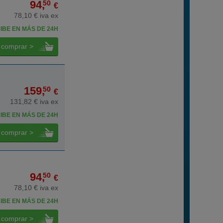
94,
50
€
78,10 € iva ex
IBE EN MÁS DE 24H
comprar >
159,
50
€
131,82 € iva ex
IBE EN MÁS DE 24H
comprar >
94,
50
€
78,10 € iva ex
IBE EN MÁS DE 24H
comprar >