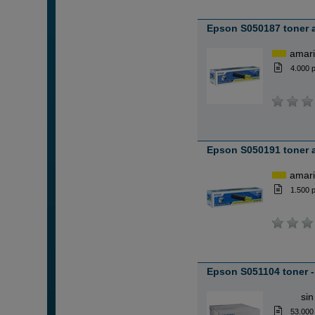
Epson S050187 toner a
amari
4.000 
Epson S050191 toner a
amari
1.500 
Epson S051104 toner 
ABC
sin
53.000