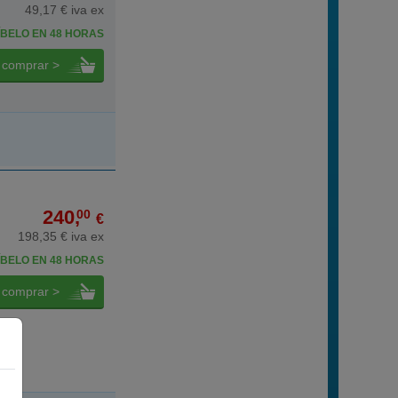
49,17 € iva ex
BELO EN 48 HORAS
comprar >
240,
00
€
198,35 € iva ex
BELO EN 48 HORAS
comprar >