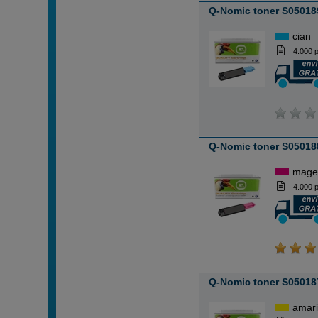
Q-Nomic toner S05018
cian
4.000 
Q-Nomic toner S05018
mage
4.000 
Q-Nomic toner S050187
amari