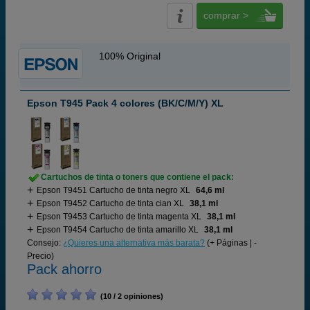
comprar >
100% Original
Epson T945 Pack 4 colores (BK/C/M/Y) XL
Cartuchos de tinta o toners que contiene el pack:
Epson T9451 Cartucho de tinta negro XL
64,6 ml
Epson T9452 Cartucho de tinta cian XL
38,1 ml
Epson T9453 Cartucho de tinta magenta XL
38,1 ml
Epson T9454 Cartucho de tinta amarillo XL
38,1 ml
Consejo:
¿Quieres una alternativa más barata?
(+ Páginas | -
Precio)
Pack ahorro
(10 / 2 opiniones)