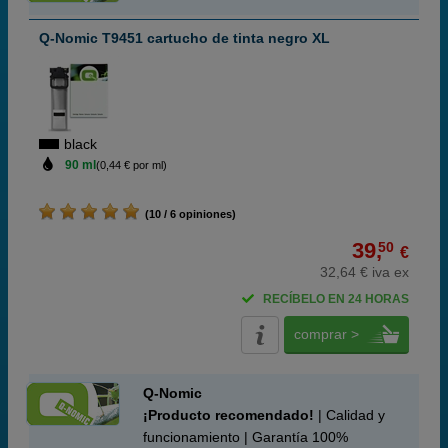
Q-Nomic T9451 cartucho de tinta negro XL
black
90 ml
(0,44 € por ml)
(10 / 6 opiniones)
39,
50
€
32,64 € iva ex
RECÍBELO EN 24 HORAS
comprar >
Q-Nomic
¡Producto recomendado!
| Calidad y
funcionamiento | Garantía 100%