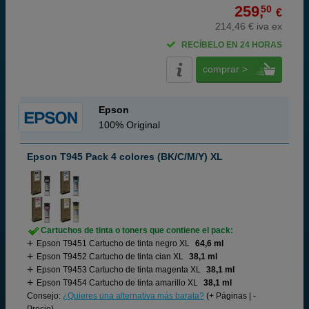
259,
50
€
214,46 € iva ex
RECÍBELO EN 24 HORAS
comprar >
Epson
100% Original
Epson T945 Pack 4 colores (BK/C/M/Y) XL
Cartuchos de tinta o toners que contiene el pack:
Epson T9451 Cartucho de tinta negro XL
64,6 ml
Epson T9452 Cartucho de tinta cian XL
38,1 ml
Epson T9453 Cartucho de tinta magenta XL
38,1 ml
Epson T9454 Cartucho de tinta amarillo XL
38,1 ml
Consejo:
¿Quieres una alternativa más barata?
(+ Páginas | -