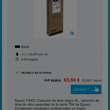
black
64,6 ml
(0,98 € por ml)
5.000 páginas
RECÍBELO EN 24 HORAS
63,50 €
PVP
69,85 €
52,48 € iva ex
comprar >
Epson T9451 Cartucho de tinta negro XL, cartucho de
tinta de alta capacidad de la serie T94 de Epson.
Excelentes resultados profesionales en hasta