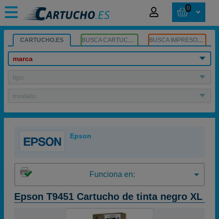
0
CARTUCHO.ES
BUSCA CARTUCHOS
BUSCA IMPRESORA
marca
tipo
modelo
Epson
Funciona en:
Epson T9451 Cartucho de tinta negro XL