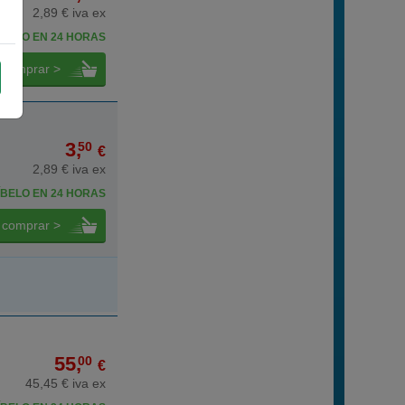
2,89 € iva ex
BELO EN 24 HORAS
comprar >
3,
50
€
2,89 € iva ex
BELO EN 24 HORAS
comprar >
55,
00
€
45,45 € iva ex