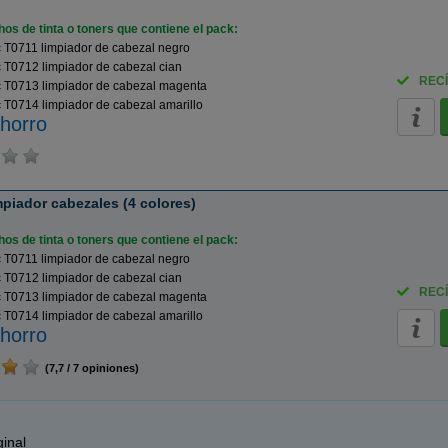
os de tinta o toners que contiene el pack:
 T0711 limpiador de cabezal negro
 T0712 limpiador de cabezal cian
RECÍ
 T0713 limpiador de cabezal magenta
T0714 limpiador de cabezal amarillo
horro
piador cabezales (4 colores)
os de tinta o toners que contiene el pack:
 T0711 limpiador de cabezal negro
 T0712 limpiador de cabezal cian
RECÍ
 T0713 limpiador de cabezal magenta
T0714 limpiador de cabezal amarillo
horro
(7,7 / 7 opiniones)
inal