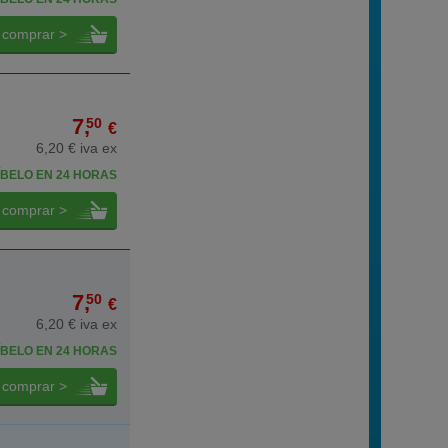
comprar >
7,
50
€
6,20 € iva ex
BELO EN 24 HORAS
comprar >
7,
50
€
6,20 € iva ex
BELO EN 24 HORAS
comprar >