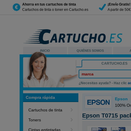
Ahorra en tus cartuchos de tinta
¡Envío Gratis!
Cartuchos de tinta o toner en Cartucho.es
A partir de 50
INICIO
QUIÉNES SOMOS
CARTUCHO.ES
marca
¿Necesitas ayuda? - Haz clic
a
Compra rápida
Epson
100% Ori
Cartuchos de tinta
Epson T0715 pack
Toners
Cintas entintadas