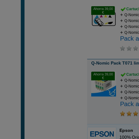
Ahorra 39,00
Cartuch
€
Q-Nomic
Q-Nomic
Q-Nomic
Q-Nomic 
Pack a
Q-Nomic Pack T071 lim
Ahorra 39,00
Cartuch
€
Q-Nomic
Q-Nomic
Q-Nomic
Q-Nomic 
Pack a
Epson
100% Orig