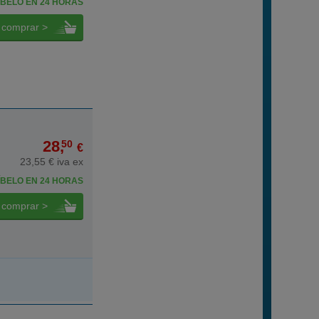
BELO EN 24 HORAS
comprar >
28,
50
€
23,55 € iva ex
BELO EN 24 HORAS
comprar >