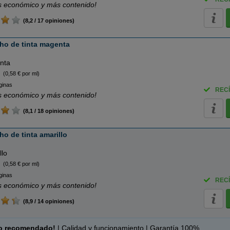
 económico y más contenido!
(8,2 / 17 opiniones)
ho de tinta magenta
nta
(0,58 € por ml)
ginas
RECÍ
 económico y más contenido!
(8,1 / 18 opiniones)
o de tinta amarillo
llo
(0,58 € por ml)
ginas
RECÍ
 económico y más contenido!
(8,9 / 14 opiniones)
o recomendado!
| Calidad y funcionamiento | Garantía 100%