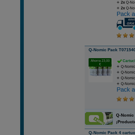
2x
Q-No
2x
Q-Nom
Pack a
Q-Nomic Pack T071540
Ahorra 23,00
Cartuch
€
Q-Nomic 
Q-Nomic 
Q-Nomic
Q-Nomic 
Pack a
Q-Nomi
¡Product
Q-Nomic Pack 4 cartuc