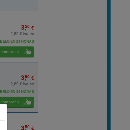
3,
50
€
2,89 € iva ex
BELO EN 24 HORAS
comprar >
3,
50
€
2,89 € iva ex
BELO EN 24 HORAS
comprar >
3,
50
€