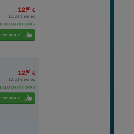
12,
50
€
10,33 € iva ex
BELO EN 24 HORAS
comprar >
12,
50
€
10,33 € iva ex
BELO EN 24 HORAS
comprar >