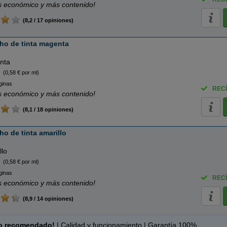
 económico y más contenido!
(8,2 / 17 opiniones)
ho de tinta magenta
nta
(0,58 € por ml)
ginas
RECÍ
 económico y más contenido!
(8,1 / 18 opiniones)
o de tinta amarillo
llo
(0,58 € por ml)
ginas
RECÍ
 económico y más contenido!
(8,9 / 14 opiniones)
o recomendado!
| Calidad y funcionamiento | Garantía 100%