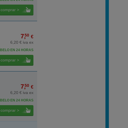
comprar >
7,
50
€
6,20 € iva ex
BELO EN 24 HORAS
comprar >
7,
50
€
6,20 € iva ex
BELO EN 24 HORAS
comprar >