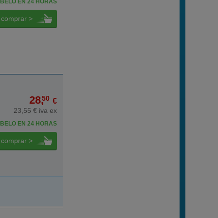
BELO EN 24 HORAS
comprar >
28,
50
€
23,55 € iva ex
BELO EN 24 HORAS
comprar >