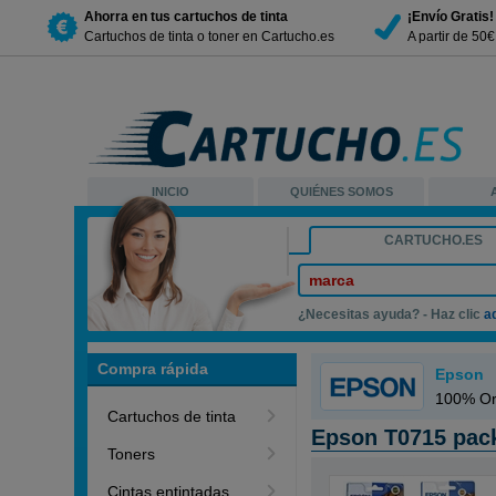
Ahorra en tus cartuchos de tinta
¡Envío Gratis!
Cartuchos de tinta o toner en Cartucho.es
A partir de 50
INICIO
QUIÉNES SOMOS
CARTUCHO.ES
marca
¿Necesitas ayuda? - Haz clic
a
Compra rápida
Epson
100% Ori
Cartuchos de tinta
Epson T0715 pack
Toners
Cintas entintadas