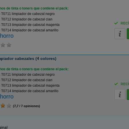
os de tinta o toners que contiene el pack:
 T0711 limpiador de cabezal negro
 T0712 limpiador de cabezal cian
RECÍ
 T0713 limpiador de cabezal magenta
T0714 limpiador de cabezal amarillo
horro
piador cabezales (4 colores)
os de tinta o toners que contiene el pack:
 T0711 limpiador de cabezal negro
 T0712 limpiador de cabezal cian
RECÍ
 T0713 limpiador de cabezal magenta
T0714 limpiador de cabezal amarillo
horro
(7,7 / 7 opiniones)
inal