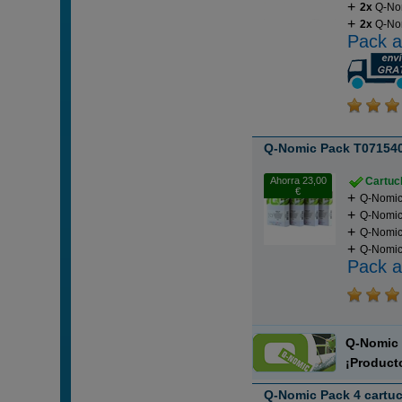
2x
Q-No
2x
Q-Nom
Pack a
Q-Nomic Pack T071540
Ahorra 23,00
Cartuch
€
Q-Nomic 
Q-Nomic 
Q-Nomic
Q-Nomic 
Pack a
Q-Nomi
¡Product
Q-Nomic Pack 4 cartuc