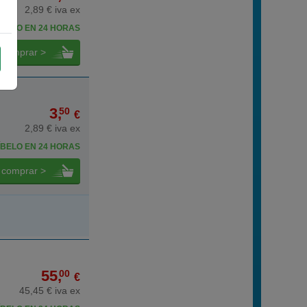
2,89 € iva ex
BELO EN 24 HORAS
comprar >
3,
50
€
2,89 € iva ex
BELO EN 24 HORAS
comprar >
55,
00
€
45,45 € iva ex