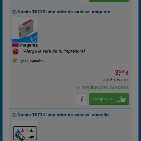
Q-Nomic T0713 limpiador de cabezal magenta
magenta
¡Alarga la vida de tu impresora!
(2 / 1 opinión)
3,
50
€
2,89 € iva ex
RECÍBELO EN 24 HORAS
comprar >
Q-Nomic T0714 limpiador de cabezal amarillo