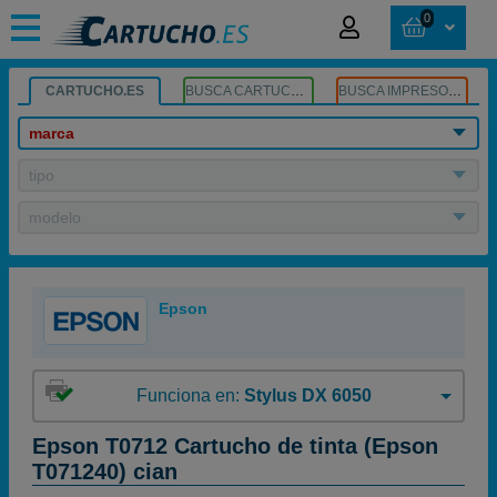
0
CARTUCHO.ES
BUSCA CARTUCHOS
BUSCA IMPRESORA
marca
tipo
modelo
Epson
Funciona en:
Stylus DX 6050
Epson T0712 Cartucho de tinta (Epson
T071240) cian