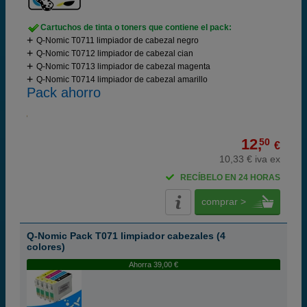
Cartuchos de tinta o toners que contiene el pack:
Q-Nomic T0711 limpiador de cabezal negro
Q-Nomic T0712 limpiador de cabezal cian
Q-Nomic T0713 limpiador de cabezal magenta
Q-Nomic T0714 limpiador de cabezal amarillo
Pack ahorro
12,
50
€
10,33 € iva ex
RECÍBELO EN 24 HORAS
comprar >
Q-Nomic Pack T071 limpiador cabezales (4
colores)
Ahorra 39,00 €