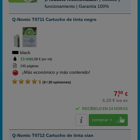
funcionamiento | Garantía 100%
Q-Nomic T0711 Cartucho de tinta negro
black
13 ml
(0,58 € por ml)
245 páginas
¡Más económico y más contenido!
(9 / 20 opiniones)
7,
50
€
6,20 € iva ex
RECÍBELO EN 24 HORAS
comprar >
Q-Nomic T0712 Cartucho de tinta cian