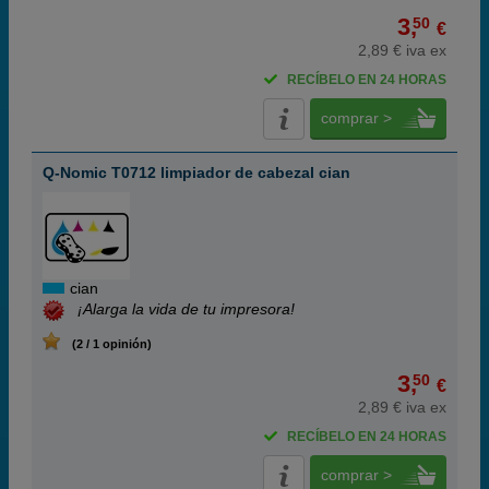
3,
50
€
2,89 € iva ex
RECÍBELO EN 24 HORAS
comprar >
Q-Nomic T0712 limpiador de cabezal cian
cian
¡Alarga la vida de tu impresora!
(2 / 1 opinión)
3,
50
€
2,89 € iva ex
RECÍBELO EN 24 HORAS
comprar >