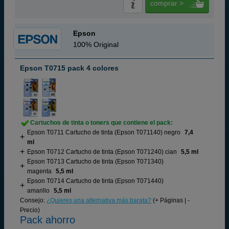
comprar >
Epson
100% Original
Epson T0715 pack 4 colores
Cartuchos de tinta o toners que contiene el pack:
Epson T0711 Cartucho de tinta (Epson T071140) negro
7,4
ml
Epson T0712 Cartucho de tinta (Epson T071240) cian
5,5 ml
Epson T0713 Cartucho de tinta (Epson T071340)
magenta
5,5 ml
Epson T0714 Cartucho de tinta (Epson T071440)
amarillo
5,5 ml
Consejo:
¿Quieres una alternativa más barata?
(+ Páginas | -
Precio)
Pack ahorro