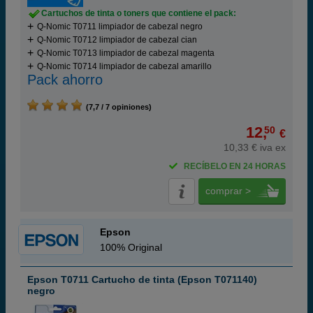
Cartuchos de tinta o toners que contiene el pack:
Q-Nomic T0711 limpiador de cabezal negro
Q-Nomic T0712 limpiador de cabezal cian
Q-Nomic T0713 limpiador de cabezal magenta
Q-Nomic T0714 limpiador de cabezal amarillo
Pack ahorro
(7,7 / 7 opiniones)
12,
50
€
10,33 € iva ex
RECÍBELO EN 24 HORAS
comprar >
Epson
100% Original
Epson T0711 Cartucho de tinta (Epson T071140)
negro