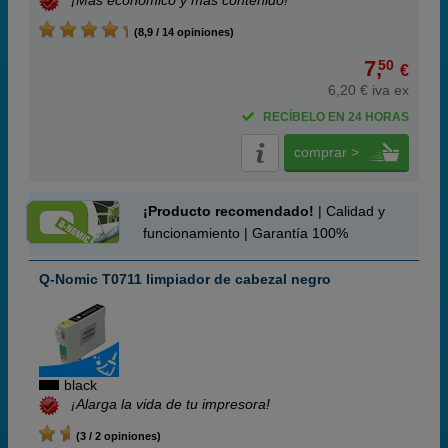
¡Más económico y más contenido!
(8,9 / 14 opiniones)
7,
50
€
6,20 € iva ex
RECÍBELO EN 24 HORAS
comprar >
¡Producto recomendado!
| Calidad y
funcionamiento | Garantía 100%
Q-Nomic T0711 limpiador de cabezal negro
black
¡Alarga la vida de tu impresora!
(3 / 2 opiniones)