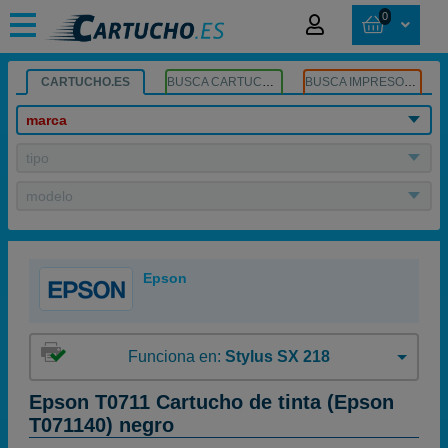
0
CARTUCHO.ES
BUSCA CARTUCHOS
BUSCA IMPRESORA
marca
tipo
modelo
Epson
Funciona en:
Stylus SX 218
Epson T0711 Cartucho de tinta (Epson
T071140) negro