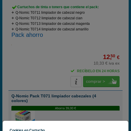
Cartuchos de tinta o toners que contiene el pack:
Q-Nomic T0711 limpiador de cabezal negro
Q-Nomic T0712 limpiador de cabezal cian
Q-Nomic T0713 limpiador de cabezal magenta
Q-Nomic T0714 limpiador de cabezal amarillo
Pack ahorro
12,
50
€
10,33 € iva ex
RECÍBELO EN 24 HORAS
comprar >
Q-Nomic Pack T071 limpiador cabezales (4
colores)
Ahorra 39,00 €
Cookies en Cartucho