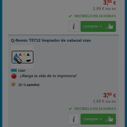
3,
50
€
2,89 € iva ex
RECÍBELO EN 24 HORAS
comprar >
Q-Nomic T0712 limpiador de cabezal cian
cian
¡Alarga la vida de tu impresora!
(2 / 1 opinión)
3,
50
€
2,89 € iva ex
RECÍBELO EN 24 HORAS
comprar >