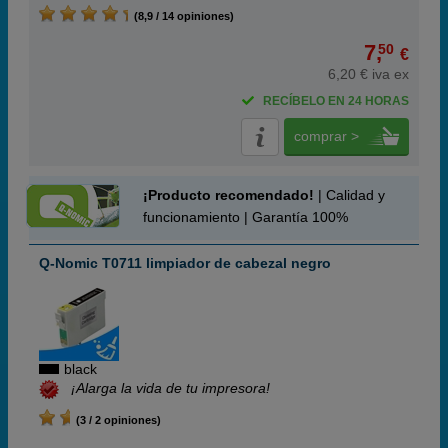
(8,9 / 14 opiniones)
7,
50
€
6,20 € iva ex
RECÍBELO EN 24 HORAS
comprar >
¡Producto recomendado!
| Calidad y
funcionamiento | Garantía 100%
Q-Nomic T0711 limpiador de cabezal negro
black
¡Alarga la vida de tu impresora!
(3 / 2 opiniones)