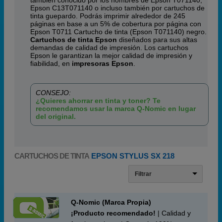
también conocido por los nombres de Epson T071140,
Epson C13T071140 o incluso también por cartuchos de
tinta guepardo. Podrás imprimir alrededor de 245
páginas en base a un 5% de cobertura por página con
Epson T0711 Cartucho de tinta (Epson T071140) negro.
Cartuchos de tinta Epson
diseñados para sus altas
demandas de calidad de impresión. Los cartuchos
Epson le garantizan la mejor calidad de impresión y
fiabilidad, en
impresoras Epson
.
CONSEJO:
¿Quieres ahorrar en tinta y toner? Te
recomendamos usar la marca Q-Nomic en lugar
del original.
CARTUCHOS DE TINTA
EPSON STYLUS SX 218
Filtrar
Q-Nomic (Marca Propia)
¡Producto recomendado!
| Calidad y