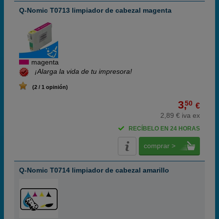
Q-Nomic T0713 limpiador de cabezal magenta
magenta
¡Alarga la vida de tu impresora!
(2 / 1 opinión)
3,
50
€
2,89 € iva ex
RECÍBELO EN 24 HORAS
comprar >
Q-Nomic T0714 limpiador de cabezal amarillo