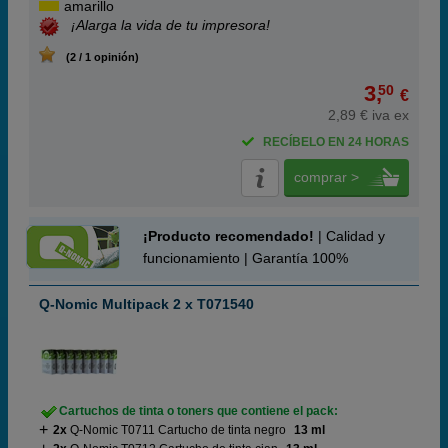
amarillo
¡Alarga la vida de tu impresora!
(2 / 1 opinión)
3,
50
€
2,89 € iva ex
RECÍBELO EN 24 HORAS
comprar >
¡Producto recomendado!
| Calidad y
funcionamiento | Garantía 100%
Q-Nomic Multipack 2 x T071540
Cartuchos de tinta o toners que contiene el pack:
2x
Q-Nomic T0711 Cartucho de tinta negro
13 ml