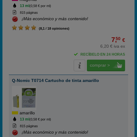
13 ml
(0,58 € por ml)
815 páginas
¡Más económico y más contenido!
(8,1 / 18 opiniones)
7,
50
€
6,20 € iva ex
RECÍBELO EN 24 HORAS
comprar >
Q-Nomic T0714 Cartucho de tinta amarillo
amarillo
13 ml
(0,58 € por ml)
815 páginas
¡Más económico y más contenido!