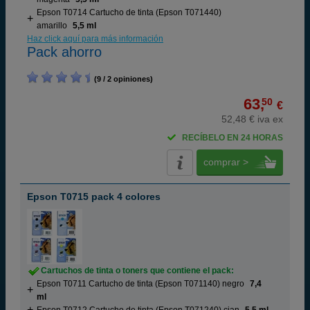
Epson T0714 Cartucho de tinta (Epson T071440)
amarillo
5,5 ml
Haz click aquí para más información
Pack ahorro
(9 / 2 opiniones)
63,
50
€
52,48 € iva ex
RECÍBELO EN 24 HORAS
comprar >
Epson T0715 pack 4 colores
Cartuchos de tinta o toners que contiene el pack:
Epson T0711 Cartucho de tinta (Epson T071140) negro
7,4
ml