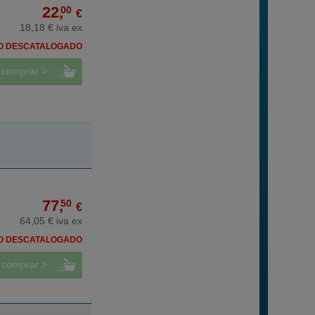
22,
00
€
18,18 € iva ex
O DESCATALOGADO
comprar >
77,
50
€
64,05 € iva ex
O DESCATALOGADO
comprar >