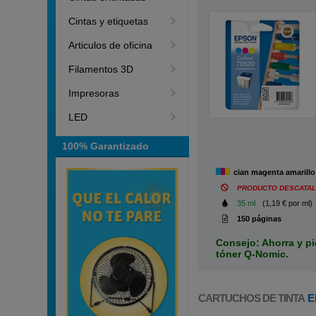
Cintas y etiquetas
Articulos de oficina
Filamentos 3D
Impresoras
LED
100% Garantizado
cian magenta amarillo
PRODUCTO DESCATA
35 ml
(1,19 € por ml)
150 páginas
Consejo: Ahorra y pi
tóner Q-Nomic.
CARTUCHOS DE TINTA
E