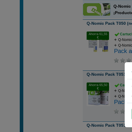
Q-Nomi
¡Product
Q-Nomic Pack T050 (neg
Ahorra 61,55
Cartuch
€
Q-Nomic 
Q-Nomic 
Pack a
Q-Nomic Pack T051 (neg
Ahorra 65,50
Cartuch
€
Q-Nomic 
Q-Nomic 
Pack a
Q-Nomic Pack T051-T0