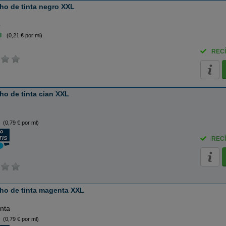
ho de tinta negro XXL
o
l
(0,21 € por ml)
RECÍ
o de tinta cian XXL
(0,79 € por ml)
RECÍ
ho de tinta magenta XXL
nta
(0,79 € por ml)