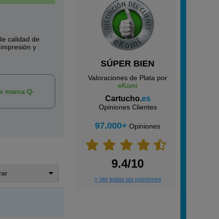
e calidad de
 impresión y
SÚPER BIEN
Valoraciones de Plata por
eKomi
la marca Q-
Cartucho.
es
Opiniones Clientes
97.000+
Opiniones
9.4/10
trar
> Ver todas las opiniones