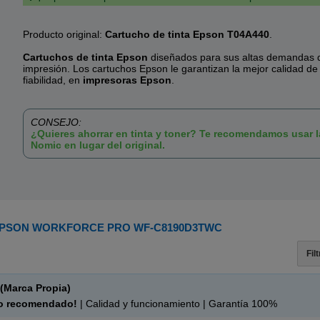
Producto original:
Cartucho de tinta Epson T04A440
.
Cartuchos de tinta Epson
diseñados para sus altas demandas d
impresión. Los cartuchos Epson le garantizan la mejor calidad de
fiabilidad, en
impresoras Epson
.
CONSEJO:
¿Quieres ahorrar en tinta y toner? Te recomendamos usar 
Nomic en lugar del original.
PSON WORKFORCE PRO WF-C8190D3TWC
Fil
(Marca Propia)
o recomendado!
| Calidad y funcionamiento | Garantía 100%