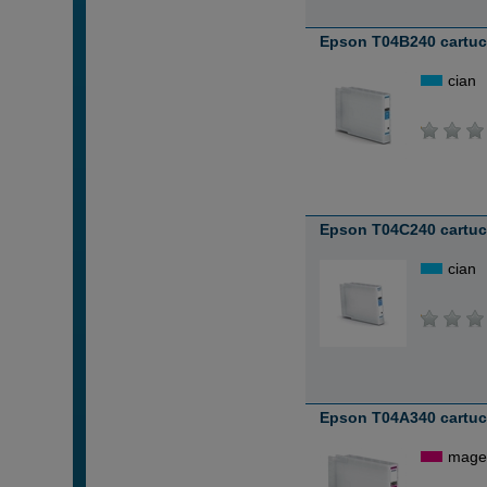
Epson T04B240 cartuch
cian
Epson T04C240 cartuch
cian
Epson T04A340 cartuc
mage