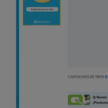
CARTUCHOS DE TINTA
E
Q-Nomic 
¡Product