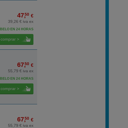
47,
50
€
39,26 € iva ex
BELO EN 24 HORAS
comprar >
67,
50
€
55,79 € iva ex
BELO EN 24 HORAS
comprar >
67,
50
€
55,79 € iva ex