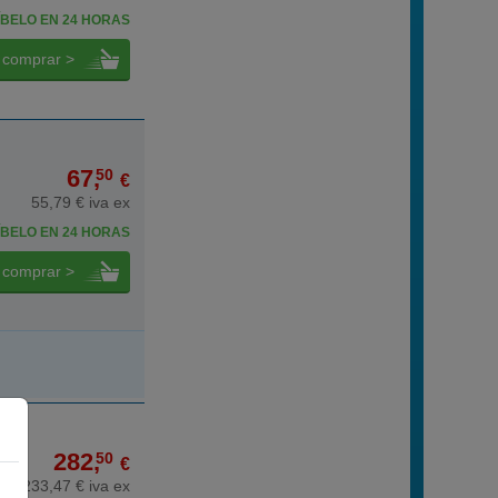
BELO EN 24 HORAS
comprar >
67,
50
€
55,79 € iva ex
BELO EN 24 HORAS
comprar >
282,
50
€
233,47 € iva ex