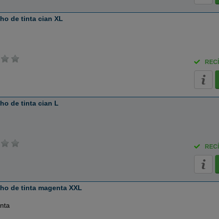
o de tinta cian XL
RECÍ
o de tinta cian L
RECÍ
ho de tinta magenta XXL
nta