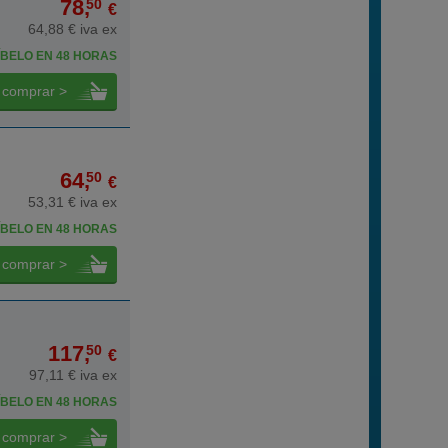
78,
50
€
64,88 € iva ex
BELO EN 48 HORAS
comprar >
64,
50
€
53,31 € iva ex
BELO EN 48 HORAS
comprar >
117,
50
€
97,11 € iva ex
BELO EN 48 HORAS
comprar >