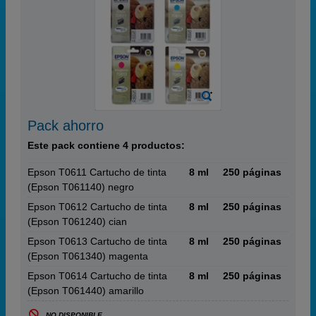
Pack ahorro
Este pack contiene 4 productos:
Epson T0611 Cartucho de tinta
8 ml
250 páginas
(Epson T061140) negro
Epson T0612 Cartucho de tinta
8 ml
250 páginas
(Epson T061240) cian
Epson T0613 Cartucho de tinta
8 ml
250 páginas
(Epson T061340) magenta
Epson T0614 Cartucho de tinta
8 ml
250 páginas
(Epson T061440) amarillo
NO DISPONIBLE