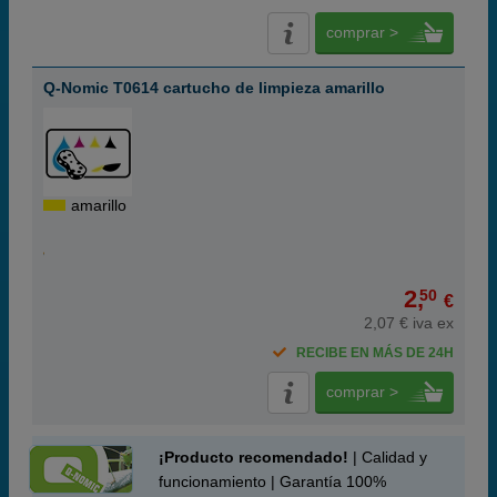
comprar >
Q-Nomic T0614 cartucho de limpieza amarillo
amarillo
2,
50
€
2,07 € iva ex
RECIBE EN MÁS DE 24H
comprar >
¡Producto recomendado!
| Calidad y
funcionamiento | Garantía 100%