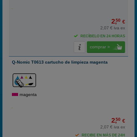
2,
50
€
2,07 € iva ex
RECÍBELO EN 24 HORAS
comprar >
Q-Nomic T0613 cartucho de limpieza magenta
magenta
2,
50
€
2,07 € iva ex
RECIBE EN MÁS DE 24H