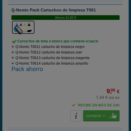
Q-Nomic Pack Cartuchos de limpieza T061
Ahorra 31,50 €
Cartuchos de tinta o toners que contiene el pack:
Q-Nomic T0611 cartucho de limpieza negro
Q-Nomic T0612 cartucho de limpieza cian
Q-Nomic T0613 cartucho de limpieza magenta
Q-Nomic T0614 cartucho de limpieza amarillo
Pack ahorro
9,
00
€
7,44 € iva ex
RECIBE EN MÁS DE 24H
comprar >