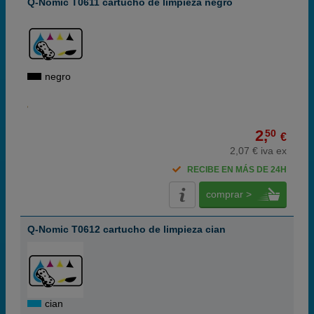
Q-Nomic T0611 cartucho de limpieza negro
negro
2,
50
€
2,07 € iva ex
RECIBE EN MÁS DE 24H
comprar >
Q-Nomic T0612 cartucho de limpieza cian
cian