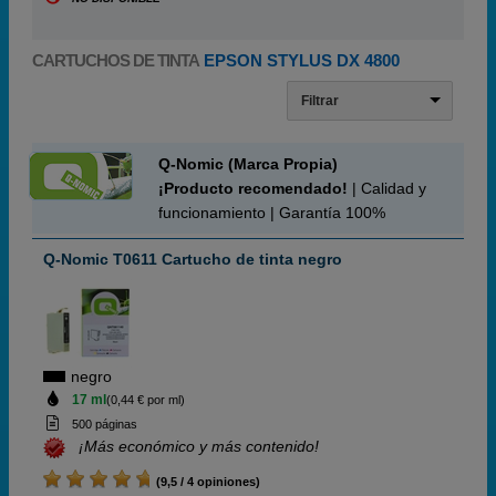
CARTUCHOS DE TINTA
EPSON STYLUS DX 4800
Filtrar
Q-Nomic (Marca Propia)
¡Producto recomendado!
| Calidad y
funcionamiento | Garantía 100%
Q-Nomic T0611 Cartucho de tinta negro
negro
17 ml
(0,44 € por ml)
500 páginas
¡Más económico y más contenido!
(9,5 / 4 opiniones)