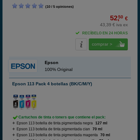
(10 / 5 opiniones)
52,
50
€
43,39 € iva ex
RECÍBELO EN 24 HORAS
comprar >
Epson
100% Original
Epson 113 Pack 4 botellas (BK/C/M/Y)
Cartuchos de tinta o toners que contiene el pack:
Epson 113 botella de tinta pigmentada negra
127 ml
Epson 113 botella de tinta pigmentada cian
70 ml
Epson 113 botella de tinta pigmentada magenta
70 ml