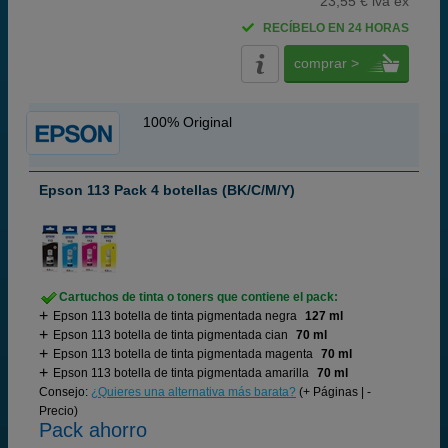
23,55 € iva ex
RECÍBELO EN 24 HORAS
comprar >
100% Original
Epson 113 Pack 4 botellas (BK/C/M/Y)
Cartuchos de tinta o toners que contiene el pack:
Epson 113 botella de tinta pigmentada negra
127 ml
Epson 113 botella de tinta pigmentada cian
70 ml
Epson 113 botella de tinta pigmentada magenta
70 ml
Epson 113 botella de tinta pigmentada amarilla
70 ml
Consejo:
¿Quieres una alternativa más barata?
(+ Páginas | -
Precio)
Pack ahorro