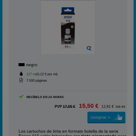
negro
127 ml
(0,12 € por ml)
7.500 páginas
RECÍBELO EN 24 HORAS
15,50 €
PVP
17,05 €
12,81 € iva ex
comprar >
Los cartuchos de tinta en formato botella de la serie