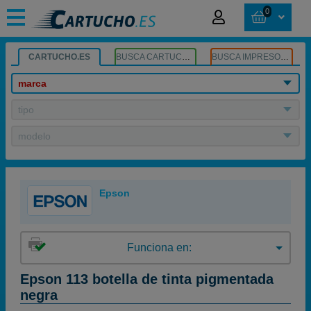
0
CARTUCHO.ES
BUSCA CARTUCHOS
BUSCA IMPRESORA
marca
tipo
modelo
Epson
Funciona en:
Epson 113 botella de tinta pigmentada
negra