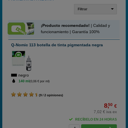
Filtrar
¡Producto recomendado!
| Calidad y
funcionamiento | Garantía 100%
Q-Nomic 113 botella de tinta pigmentada negra
negro
140 ml
(0,06 € por ml)
(9 / 2 opiniones)
8,
50
€
7,02 € iva ex
RECÍBELO EN 24 HORAS