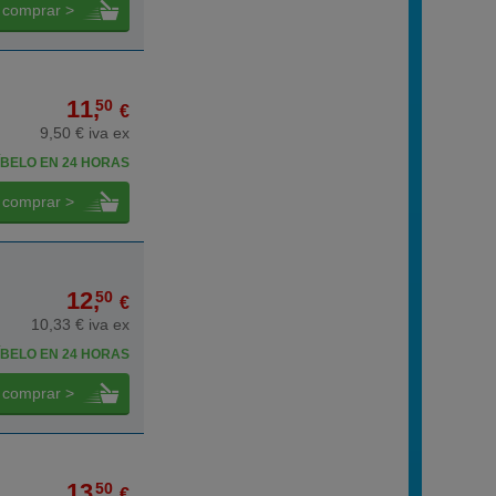
comprar >
11,
50
€
9,50 € iva ex
BELO EN 24 HORAS
comprar >
12,
50
€
10,33 € iva ex
BELO EN 24 HORAS
comprar >
13,
50
€