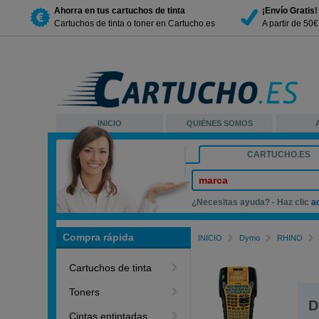
Ahorra en tus cartuchos de tinta
¡Envío Gratis!
Cartuchos de tinta o toner en Cartucho.es
A partir de 50
INICIO
QUIÉNES SOMOS
CARTUCHO.ES
marca
¿Necesitas ayuda? - Haz clic
a
Compra rápida
INICIO
Dymo
RHINO
Cartuchos de tinta
Toners
D
Cintas entintadas