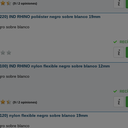
(9 / 2 opiniones)
220) IND RHINO poliéster negro sobre blanco 19mm
gro sobre blanco
RECÍ
100) IND RHINO nylon flexible negro sobre blanco 12mm
gro sobre blanco
RECÍ
(9 / 2 opiniones)
20) nylon flexible negro sobre blanco 19mm
gro sobre blanco