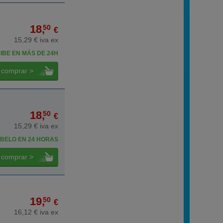
18,
50
€
15,29 € iva ex
IBE EN MÁS DE 24H
comprar >
18,
50
€
15,29 € iva ex
BELO EN 24 HORAS
comprar >
19,
50
€
16,12 € iva ex