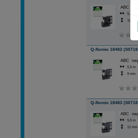
ABC
ne
5,5 m
19 mm
Q-Nomic 18482 (S0718
ABC
ne
5,5 m
9 mm
Q-Nomic 18483 (S0718
ABC
ne
5,5 m
12 mm