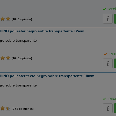
RECÍ
(10 / 1 opinión)
HINO poliéster negro sobre transpartente 12mm
gro sobre transparente
REC
(10 / 1 opinión)
INO poliéster texto negro sobre transpartente 19mm
gro sobre transparente
RECÍ
(9 / 2 opiniones)