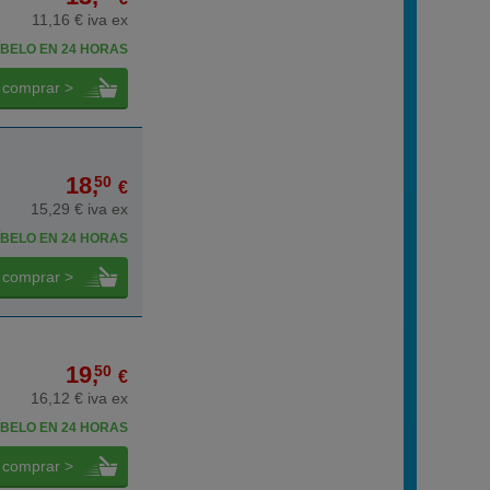
11,16 € iva ex
BELO EN 24 HORAS
comprar >
18,
50
€
15,29 € iva ex
BELO EN 24 HORAS
comprar >
19,
50
€
16,12 € iva ex
BELO EN 24 HORAS
comprar >