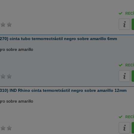
RECÍ
70) cinta tubo termorrectráctil negro sobre amarillo 6mm
ro sobre amarillo
RECÍ
10) IND Rhino cinta termoretráctil negro sobre amarillo 12mm
ro sobre amarillo
RECÍ