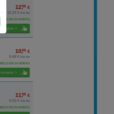
12,
50
€
10,33 € iva ex
BELO EN 24 HORAS
comprar >
10,
50
€
8,68 € iva ex
BELO EN 24 HORAS
comprar >
11,
50
€
9,50 € iva ex
BELO EN 24 HORAS