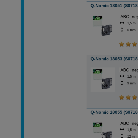
Q-Nomic 18051 (S07182
ABC
ne
1,5 m
6 mm
Q-Nomic 18053 (S07182
ABC
ne
1,5 m
9 mm
Q-Nomic 18055 (S07183
ABC
ne
1,5 m
12 mm