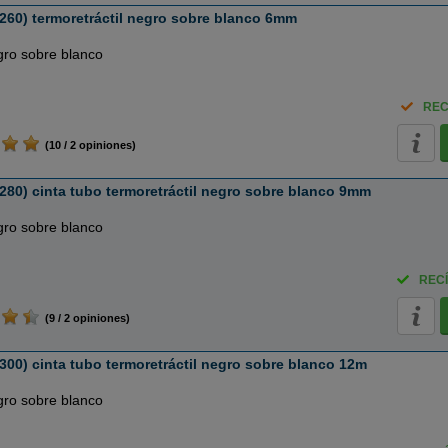
60) termoretráctil negro sobre blanco 6mm
gro sobre blanco
REC
(10 / 2 opiniones)
80) cinta tubo termoretráctil negro sobre blanco 9mm
gro sobre blanco
RECÍ
(9 / 2 opiniones)
00) cinta tubo termoretráctil negro sobre blanco 12m
gro sobre blanco