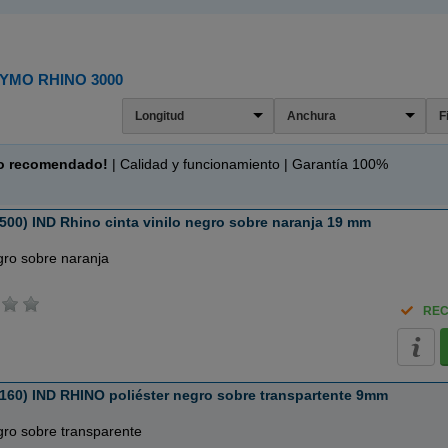
YMO RHINO 3000
Longitud
Anchura
F
o recomendado!
| Calidad y funcionamiento | Garantía 100%
00) IND Rhino cinta vinilo negro sobre naranja 19 mm
gro sobre naranja
REC
160) IND RHINO poliéster negro sobre transpartente 9mm
gro sobre transparente