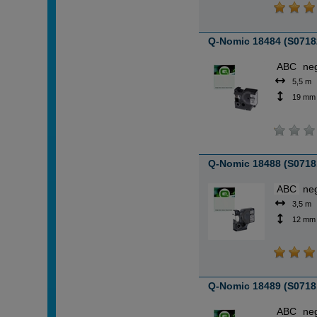
Q-Nomic 18484 (S0718
ABC
ne
5,5 m
19 mm
Q-Nomic 18488 (S0718
ABC
ne
3,5 m
12 mm
Q-Nomic 18489 (S07181
ABC
ne