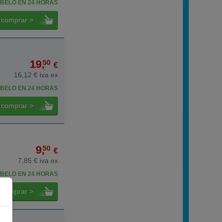
BELO EN 24 HORAS
comprar >
19,
50
€
16,12 € iva ex
BELO EN 24 HORAS
comprar >
9,
50
€
7,85 € iva ex
BELO EN 24 HORAS
comprar >