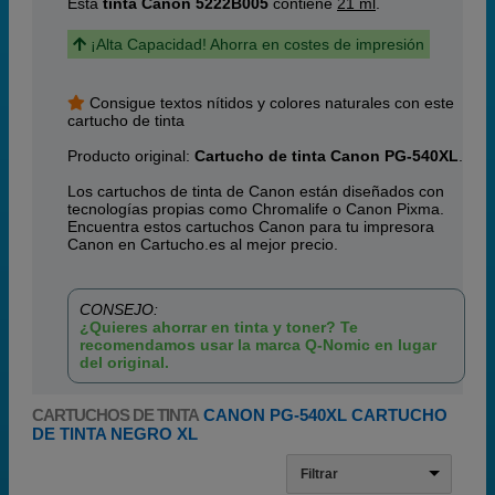
Esta
tinta Canon 5222B005
contiene
21 ml
.
¡Alta Capacidad! Ahorra en costes de impresión
Consigue textos nítidos y colores naturales con este
cartucho de tinta
Producto original:
Cartucho de tinta Canon PG-540XL
.
Los cartuchos de tinta de Canon están diseñados con
tecnologías propias como Chromalife o Canon Pixma.
Encuentra estos cartuchos Canon para tu impresora
Canon en Cartucho.es al mejor precio.
CONSEJO:
¿Quieres ahorrar en tinta y toner? Te
recomendamos usar la marca Q-Nomic en lugar
del original.
CARTUCHOS DE TINTA
CANON PG-540XL CARTUCHO
DE TINTA NEGRO XL
Filtrar