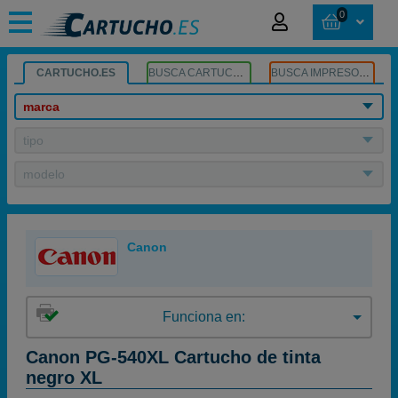
0
CARTUCHO.ES
BUSCA CARTUCHOS
BUSCA IMPRESORA
marca
tipo
modelo
Canon
Funciona en:
Canon PG-540XL Cartucho de tinta
negro XL