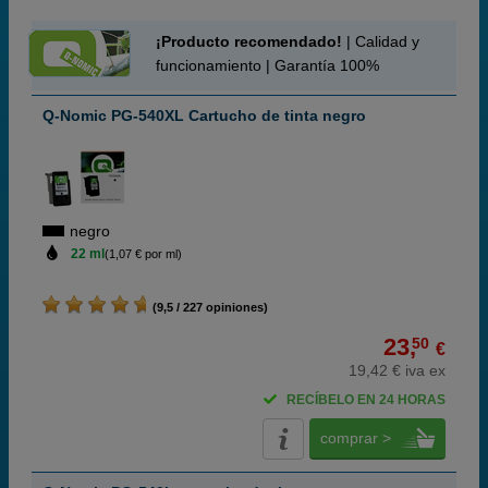
¡Producto recomendado!
| Calidad y
funcionamiento | Garantía 100%
Q-Nomic PG-540XL Cartucho de tinta negro
negro
22 ml
(1,07 € por ml)
(9,5 / 227 opiniones)
23,
50
€
19,42 € iva ex
RECÍBELO EN 24 HORAS
comprar >