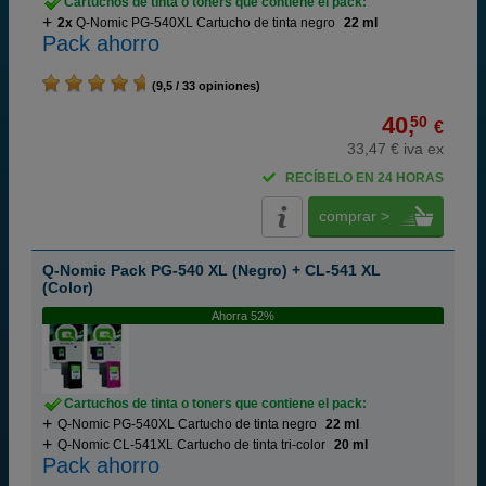
Cartuchos de tinta o toners que contiene el pack:
2x
Q-Nomic PG-540XL Cartucho de tinta negro
22 ml
Pack ahorro
(9,5 / 33 opiniones)
40,
50
€
33,47 € iva ex
RECÍBELO EN 24 HORAS
comprar >
Q-Nomic Pack PG-540 XL (Negro) + CL-541 XL
(Color)
Ahorra 52%
Cartuchos de tinta o toners que contiene el pack:
Q-Nomic PG-540XL Cartucho de tinta negro
22 ml
Q-Nomic CL-541XL Cartucho de tinta tri-color
20 ml
Pack ahorro