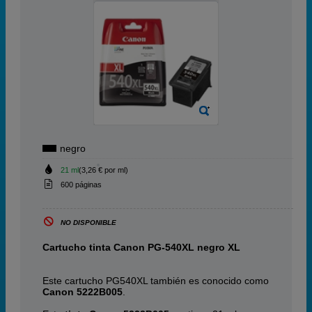
negro
21 ml
(3,26 € por ml)
600 páginas
NO DISPONIBLE
Cartucho tinta Canon PG-540XL negro XL
Este cartucho PG540XL también es conocido como
Canon 5222B005
.