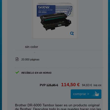
ABC
sin color
20.000 páginas
RECÍBELO EN 48 HORAS
114,50 €
PVP
125,95 €
94,63 € iva ex
comprar >
Brother DR-6000 Tambor laser es un producto original
de Brother. Descubre todo lo que puedes hacer con las