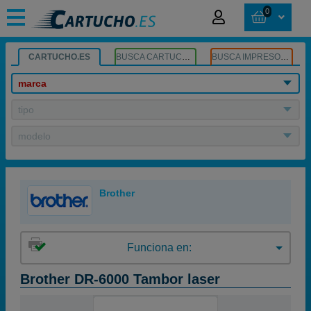
0
CARTUCHO.ES
BUSCA CARTUCHOS
BUSCA IMPRESORA
marca
tipo
modelo
Brother
Funciona en:
Brother DR-6000 Tambor laser