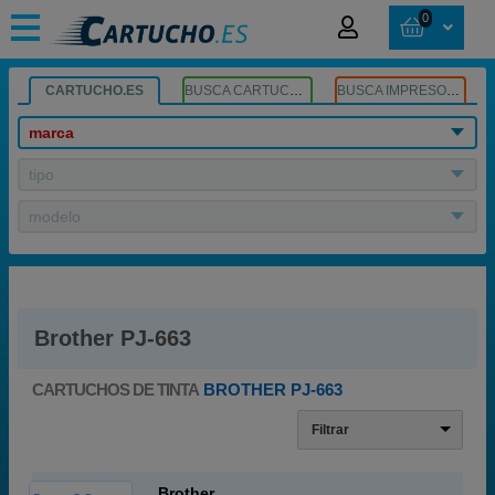
0
CARTUCHO.ES
BUSCA CARTUCHOS
BUSCA IMPRESORA
marca
tipo
modelo
Brother PJ-663
CARTUCHOS DE TINTA
BROTHER PJ-663
Filtrar
Brother