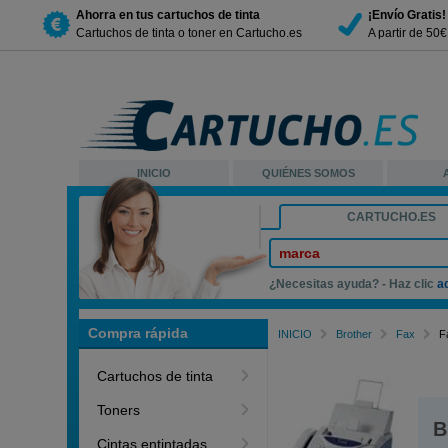
Ahorra en tus cartuchos de tinta
¡Envío Gratis!
Cartuchos de tinta o toner en Cartucho.es
A partir de 50
INICIO
QUIÉNES SOMOS
CARTUCHO.ES
marca
¿Necesitas ayuda? - Haz clic
a
Compra rápida
INICIO
Brother
Fax
F
Cartuchos de tinta
Toners
B
Cintas entintadas