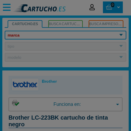
0
CARTUCHO.ES
BUSCA CARTUCHOS
BUSCA IMPRESORA
marca
tipo
modelo
Brother
Funciona en:
Brother LC-223BK cartucho de tinta
negro