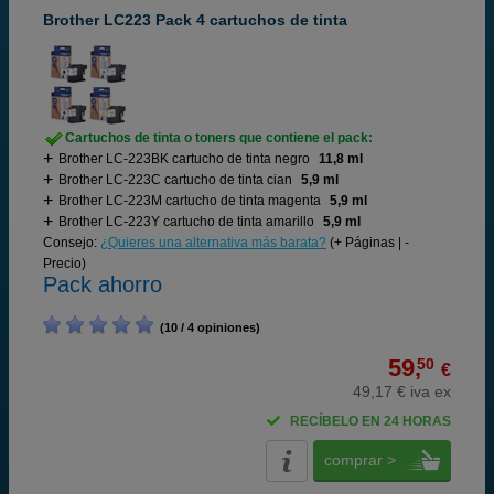
Brother LC223 Pack 4 cartuchos de tinta
Cartuchos de tinta o toners que contiene el pack:
Brother LC-223BK cartucho de tinta negro
11,8 ml
Brother LC-223C cartucho de tinta cian
5,9 ml
Brother LC-223M cartucho de tinta magenta
5,9 ml
Brother LC-223Y cartucho de tinta amarillo
5,9 ml
Consejo:
¿Quieres una alternativa más barata?
(+ Páginas | -
Precio)
Pack ahorro
(10 / 4 opiniones)
59,
50
€
49,17 € iva ex
RECÍBELO EN 24 HORAS
comprar >