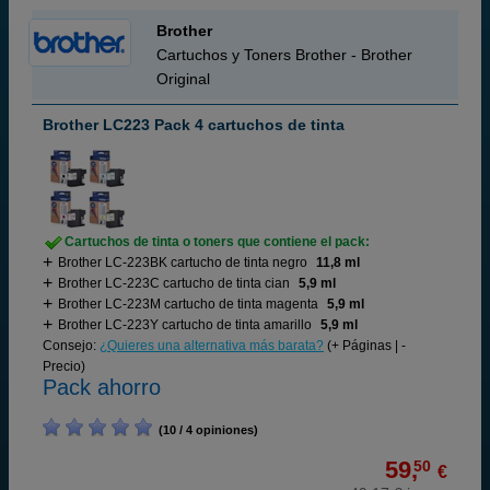
Brother
Cartuchos y Toners Brother - Brother
Original
Brother LC223 Pack 4 cartuchos de tinta
Cartuchos de tinta o toners que contiene el pack:
Brother LC-223BK cartucho de tinta negro
11,8 ml
Brother LC-223C cartucho de tinta cian
5,9 ml
Brother LC-223M cartucho de tinta magenta
5,9 ml
Brother LC-223Y cartucho de tinta amarillo
5,9 ml
Consejo:
¿Quieres una alternativa más barata?
(+ Páginas | -
Precio)
Pack ahorro
(10 / 4 opiniones)
59,
50
€