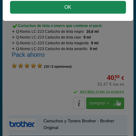
Ahorra 18,00 €
OK
Cartuchos de tinta o toners que contiene el pack:
Q-Nomic LC-223 Cartucho de tinta negro
16,6 ml
Q-Nomic LC-223 Cartucho de tinta cian
9 ml
Q-Nomic LC-223 Cartucho de tinta magenta
9 ml
Q-Nomic LC-223 Cartucho de tinta amarillo
9 ml
Pack ahorro
(10 / 2 opiniones)
40,
50
€
33,47 € iva ex
RECÍBELO EN 24 HORAS
comprar >
Cartuchos y Toners Brother - Brother
Original