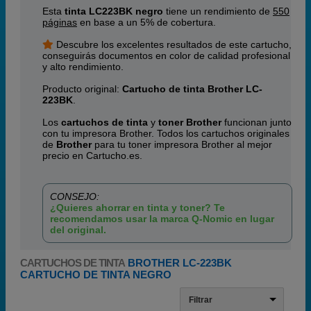
Esta
tinta LC223BK negro
tiene un rendimiento de
550
páginas
en base a un 5% de cobertura.
Descubre los excelentes resultados de este cartucho,
conseguirás documentos en color de calidad profesional
y alto rendimiento.
Producto original:
Cartucho de tinta Brother LC-
223BK
.
Los
cartuchos de tinta
y
toner Brother
funcionan junto
con tu impresora Brother. Todos los cartuchos originales
de
Brother
para tu toner impresora Brother al mejor
precio en Cartucho.es.
CONSEJO:
¿Quieres ahorrar en tinta y toner? Te
recomendamos usar la marca Q-Nomic en lugar
del original.
CARTUCHOS DE TINTA
BROTHER LC-223BK
CARTUCHO DE TINTA NEGRO
Filtrar