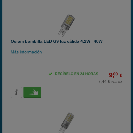
Osram bombilla LED G9 luz cálida 4.2W | 40W
Más información
9,
00
RECÍBELO EN 24 HORAS
€
7,44 € iva ex