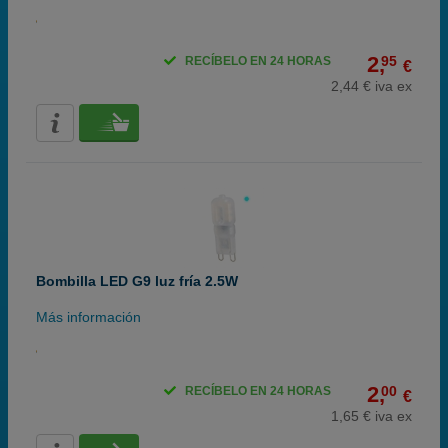
2,
95
RECÍBELO EN 24 HORAS
€
2,44 € iva ex
Bombilla LED G9 luz fría 2.5W
Más información
2,
00
RECÍBELO EN 24 HORAS
€
1,65 € iva ex