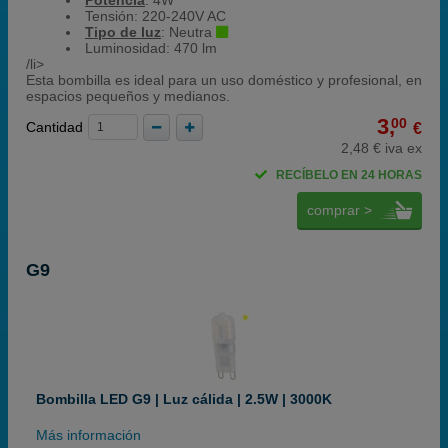
Potencia
: 4W
Tensión: 220-240V AC
Tipo de luz
: Neutra
Luminosidad: 470 lm
/li>
Esta bombilla es ideal para un uso doméstico y profesional, en
espacios pequeños y medianos.
3,
00
Cantidad
€
2,48 € iva ex
RECÍBELO EN 24 HORAS
comprar >
G9
Bombilla LED G9 | Luz cálida | 2.5W | 3000K
Más información