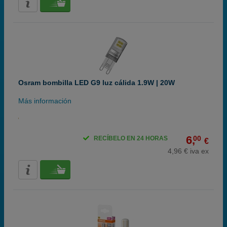
Osram bombilla LED G9 luz cálida 1.9W | 20W
Más información
6,
00
RECÍBELO EN 24 HORAS
€
4,96 € iva ex