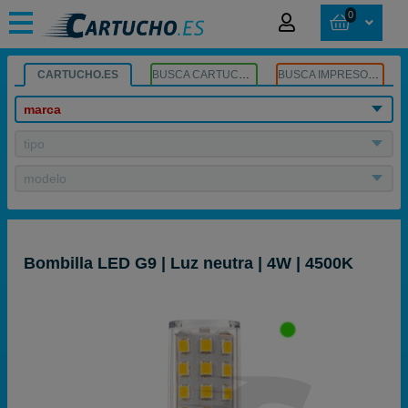
0
CARTUCHO.ES
BUSCA CARTUCHOS
BUSCA IMPRESORA
marca
tipo
modelo
Bombilla LED G9 | Luz neutra | 4W | 4500K