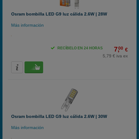
Osram bombilla LED G9 luz cálida 2.6W | 28W
Más información
7,
00
RECÍBELO EN 24 HORAS
€
5,79 € iva ex
Osram bombilla LED G9 luz cálida 2.6W | 30W
Más información