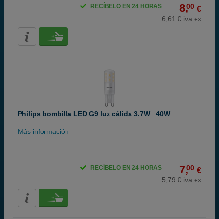
8,
00
RECÍBELO EN 24 HORAS
€
6,61 € iva ex
Philips bombilla LED G9 luz cálida 3.7W | 40W
Más información
7,
00
RECÍBELO EN 24 HORAS
€
5,79 € iva ex