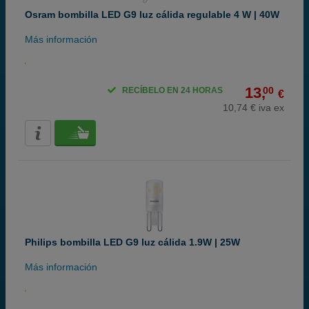
Osram bombilla LED G9 luz cálida regulable 4 W | 40W
Más información
13,
00
RECÍBELO EN 24 HORAS
€
10,74 € iva ex
Philips bombilla LED G9 luz cálida 1.9W | 25W
Más información