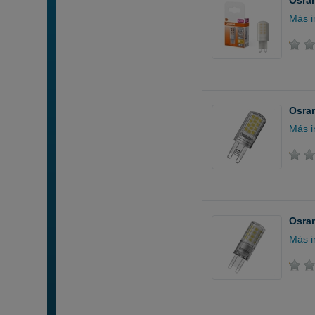
Osram
Más i
Osram
Más i
Osram
Más i