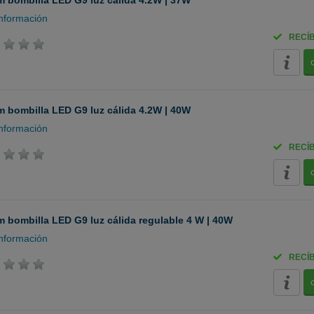
 bombilla LED G9 luz cálida 4.2W | 37W
nformación
RECÍ
 bombilla LED G9 luz cálida 4.2W | 40W
nformación
RECÍ
 bombilla LED G9 luz cálida regulable 4 W | 40W
nformación
RECÍ