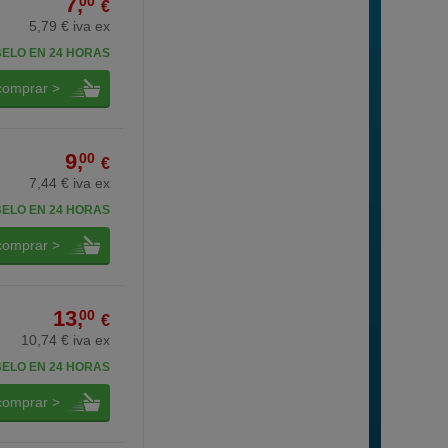
7,
00
€
5,79 € iva ex
BELO EN 24 HORAS
comprar >
9,
00
€
7,44 € iva ex
BELO EN 24 HORAS
comprar >
13,
00
€
10,74 € iva ex
BELO EN 24 HORAS
comprar >