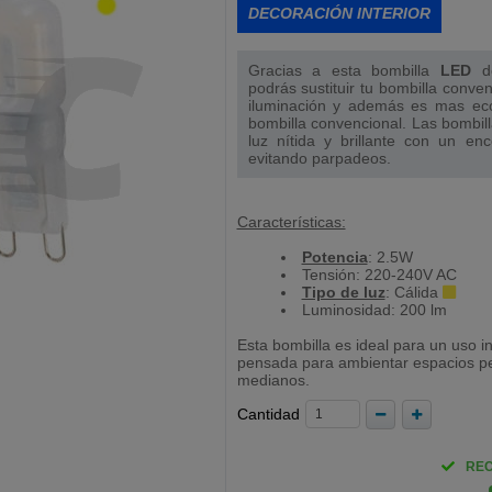
DECORACIÓN INTERIOR
Gracias a esta bombilla
LED
d
podrás sustituir tu bombilla conven
iluminación y además es mas e
bombilla convencional. Las bombil
luz nítida y brillante con un en
evitando parpadeos.
Características:
Potencia
: 2.5W
Tensión: 220-240V AC
Tipo de luz
: Cálida
Luminosidad: 200 lm
Esta bombilla es ideal para un uso in
pensada para ambientar espacios p
medianos.
Cantidad
REC