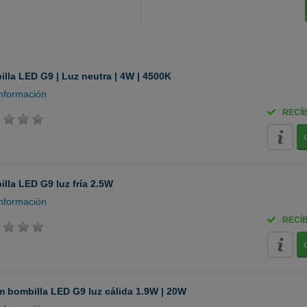
lla LED G9 | Luz neutra | 4W | 4500K
nformación
RECÍ
lla LED G9 luz fría 2.5W
nformación
RECÍ
 bombilla LED G9 luz cálida 1.9W | 20W