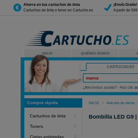
Ahorra en tus cartuchos de tinta
¡Envío Gratis!
Cartuchos de tinta o toner en Cartucho.es
A partir de 50
INICIO
QUIÉNES SOMOS
CARTUCHO.ES
marca
¿Necesitas ayuda? - Haz clic
a
Compra rápida
INICIO
Articulos de oficina
Cartuchos de tinta
Bombilla LED G9 | 
Toners
Cintas entintadas