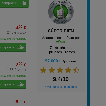
comprar >
3,
00
€
SÚPER BIEN
2,48 € iva ex
Valoraciones de Plata por
BELO EN 24 HORAS
eKomi
comprar >
Cartucho.
es
Opiniones Clientes
97.000+
Opiniones
2,
00
€
1,65 € iva ex
BELO EN 24 HORAS
9.4/10
comprar >
> Ver todas las opiniones
6,
00
€