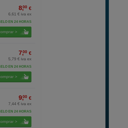
8,
00
€
6,61 € iva ex
BELO EN 24 HORAS
comprar >
7,
00
€
5,79 € iva ex
BELO EN 24 HORAS
comprar >
9,
00
€
7,44 € iva ex
BELO EN 24 HORAS
comprar >