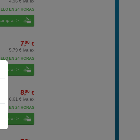
4,96 € iva ex
BELO EN 24 HORAS
comprar >
7,
00
€
5,79 € iva ex
BELO EN 24 HORAS
comprar >
8,
00
€
6,61 € iva ex
BELO EN 24 HORAS
comprar >