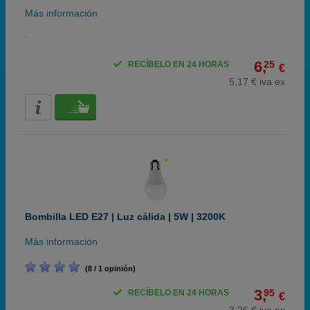
Más información
6,
25
RECÍBELO EN 24 HORAS
€
5,17 € iva ex
Bombilla LED E27 | Luz cálida | 5W | 3200K
Más información
(8 / 1 opinión)
3,
95
RECÍBELO EN 24 HORAS
€