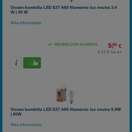
Osram bombilla LED E27 A60 filamento luz neutra 3.4
W | 40 W
Más información
5,
00
RECÍBELO EN 24 HORAS
€
4,13 € iva ex
Osram bombilla LED E27 A60 filamento luz neutra 5.9W
| 60W
Más información