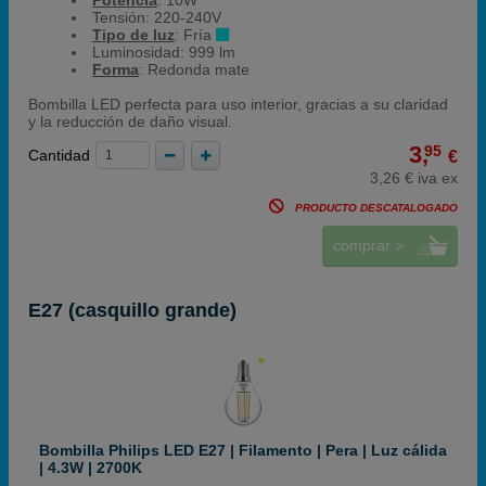
Potencia
: 10W
Tensión: 220-240V
Tipo de luz
: Fría
Luminosidad: 999 lm
Forma
: Redonda mate
Bombilla LED perfecta para uso interior, gracias a su claridad
y la reducción de daño visual.
3,
95
Cantidad
€
3,26 € iva ex
PRODUCTO DESCATALOGADO
comprar >
E27 (casquillo grande)
Bombilla Philips LED E27 | Filamento | Pera | Luz cálida
| 4.3W | 2700K