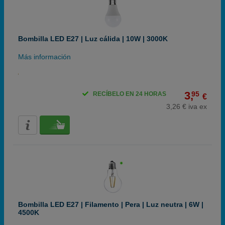
Bombilla LED E27 | Luz cálida | 10W | 3000K
Más información
3,
95
RECÍBELO EN 24 HORAS
€
3,26 € iva ex
Bombilla LED E27 | Filamento | Pera | Luz neutra | 6W |
4500K