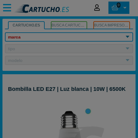
0
CARTUCHO.ES
BUSCA CARTUCHOS
BUSCA IMPRESORA
marca
tipo
modelo
Bombilla LED E27 | Luz blanca | 10W | 6500K