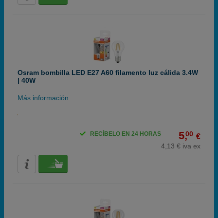
Osram bombilla LED E27 A60 filamento luz cálida 3.4W
| 40W
Más información
5,
00
RECÍBELO EN 24 HORAS
€
4,13 € iva ex