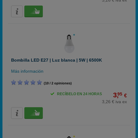
3,26 € iva ex
Bombilla LED E27 | Luz blanca | 5W | 6500K
Más información
(10 / 2 opiniones)
3,
95
RECÍBELO EN 24 HORAS
€
3,26 € iva ex