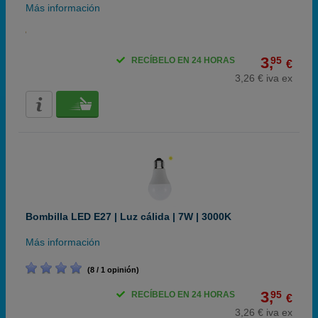
Más información
3,
95
RECÍBELO EN 24 HORAS
€
3,26 € iva ex
Bombilla LED E27 | Luz cálida | 7W | 3000K
Más información
(8 / 1 opinión)
3,
95
RECÍBELO EN 24 HORAS
€
3,26 € iva ex