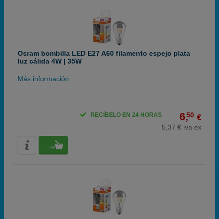
Osram bombilla LED E27 A60 filamento espejo plata
luz cálida 4W | 35W
Más información
6,
50
RECÍBELO EN 24 HORAS
€
5,37 € iva ex