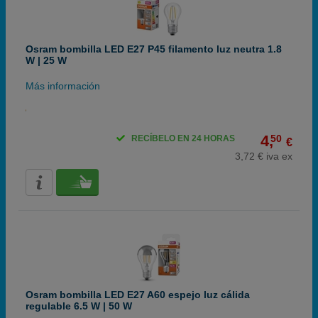
Osram bombilla LED E27 P45 filamento luz neutra 1.8
W | 25 W
Más información
4,
50
RECÍBELO EN 24 HORAS
€
3,72 € iva ex
Osram bombilla LED E27 A60 espejo luz cálida
regulable 6.5 W | 50 W