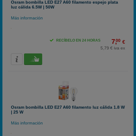
Osram bombilla LED E27 A60 filamento espejo plata
luz cálida 6.5W | 50W
Más información
7,
00
RECÍBELO EN 24 HORAS
€
5,79 € iva ex
Osram bombilla LED E27 A60 filamento luz cálida 1.8 W
| 25 W
Más información