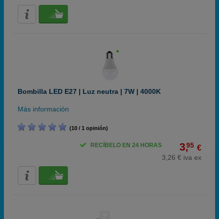
Bombilla LED E27 | Luz neutra | 7W | 4000K
Más información
(10 / 1 opinión)
3,
95
RECÍBELO EN 24 HORAS
€
3,26 € iva ex