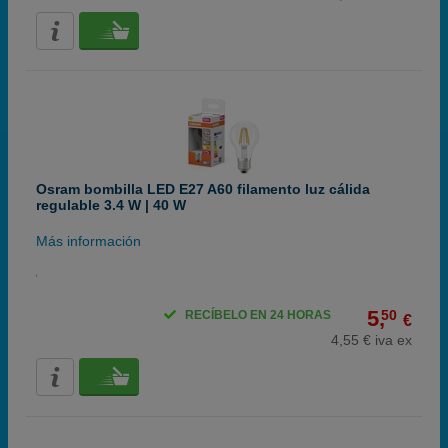
Osram bombilla LED E27 A60 filamento luz cálida
regulable 3.4 W | 40 W
Más información
5,
50
RECÍBELO EN 24 HORAS
€
4,55 € iva ex