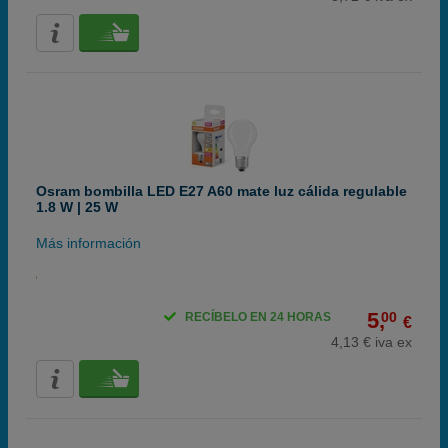
Osram bombilla LED E27 A60 mate luz cálida regulable
1.8 W | 25 W
Más información
5,
00
RECÍBELO EN 24 HORAS
€
4,13 € iva ex