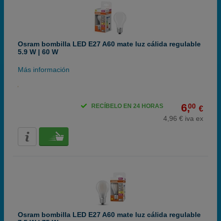
Osram bombilla LED E27 A60 mate luz cálida regulable
5.9 W | 60 W
Más información
6,
00
RECÍBELO EN 24 HORAS
€
4,96 € iva ex
Osram bombilla LED E27 A60 mate luz cálida regulable