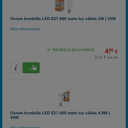
Osram bombilla LED E27 A60 mate luz cálida 1W | 15W
Más información
4,
00
RECÍBELO EN 24 HORAS
€
3,31 € iva ex
Osram bombilla LED E27 A60 mate luz cálida 4.9W |
40W
Más información