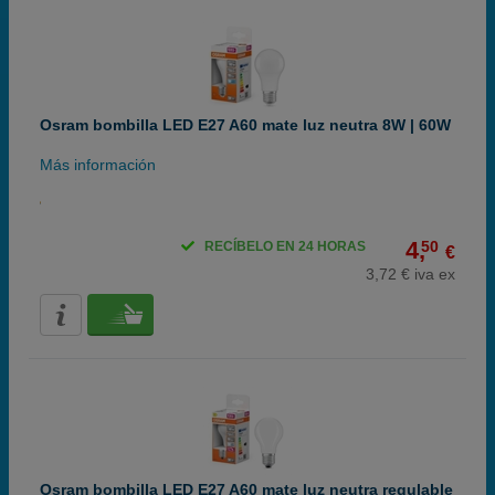
Osram bombilla LED E27 A60 mate luz neutra 8W | 60W
Más información
4,
50
RECÍBELO EN 24 HORAS
€
3,72 € iva ex
Osram bombilla LED E27 A60 mate luz neutra regulable