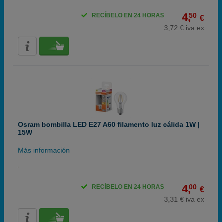
4,
50
RECÍBELO EN 24 HORAS
€
3,72 € iva ex
Osram bombilla LED E27 A60 filamento luz cálida 1W |
15W
Más información
4,
00
RECÍBELO EN 24 HORAS
€
3,31 € iva ex