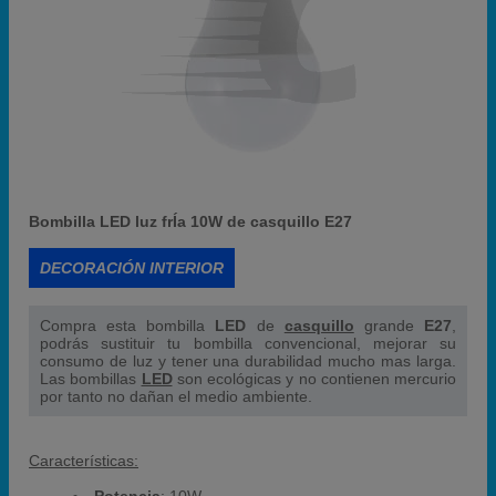
Bombilla LED luz frÍa 10W de casquillo E27
DECORACIÓN INTERIOR
Compra esta bombilla
LED
de
casquillo
grande
E27
,
podrás sustituir tu bombilla convencional, mejorar su
consumo de luz y tener una durabilidad mucho mas larga.
Las bombillas
LED
son ecológicas y no contienen mercurio
por tanto no dañan el medio ambiente.
Características: