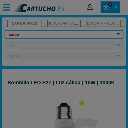
0
CARTUCHO.ES
BUSCA CARTUCHOS
BUSCA IMPRESORA
marca
tipo
modelo
Bombilla LED E27 | Luz cálida | 10W | 3000K