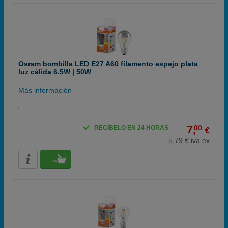
Osram bombilla LED E27 A60 filamento espejo plata
luz cálida 6.5W | 50W
Más información
7,
00
RECÍBELO EN 24 HORAS
€
5,79 € iva ex