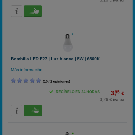
3,26 € iva ex
Bombilla LED E27 | Luz blanca | 5W | 6500K
Más información
(10 / 2 opiniones)
3,
95
RECÍBELO EN 24 HORAS
€
3,26 € iva ex