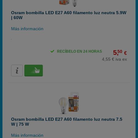
Osram bombilla LED E27 A60 filamento luz neutra 5.9W
| 60W
Más información
5,
50
RECÍBELO EN 24 HORAS
€
4,55 € iva ex
Osram bombilla LED E27 A60 filamento luz neutra 7.5
W | 75 W
Más información