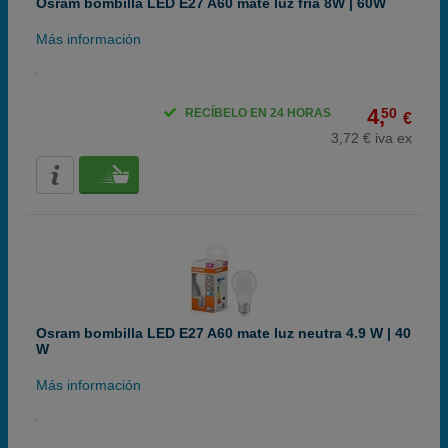
Osram bombilla LED E27 A60 mate luz fría 8W | 60W
Más información
4,
50
RECÍBELO EN 24 HORAS
€
3,72 € iva ex
Osram bombilla LED E27 A60 mate luz neutra 4.9 W | 40
W
Más información