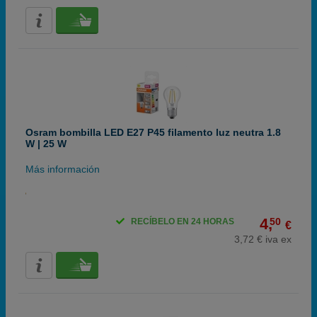
Osram bombilla LED E27 P45 filamento luz neutra 1.8
W | 25 W
Más información
4,
50
RECÍBELO EN 24 HORAS
€
3,72 € iva ex