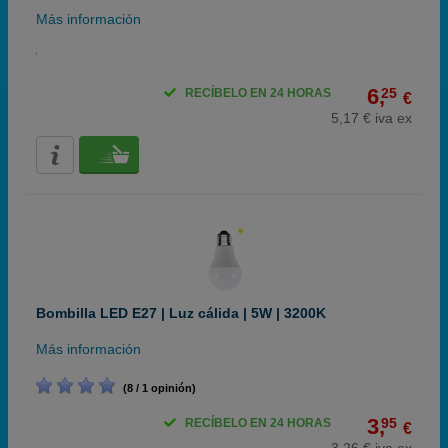
Más información
6,
25
RECÍBELO EN 24 HORAS
€
5,17 € iva ex
Bombilla LED E27 | Luz cálida | 5W | 3200K
Más información
(8 / 1 opinión)
3,
95
RECÍBELO EN 24 HORAS
€