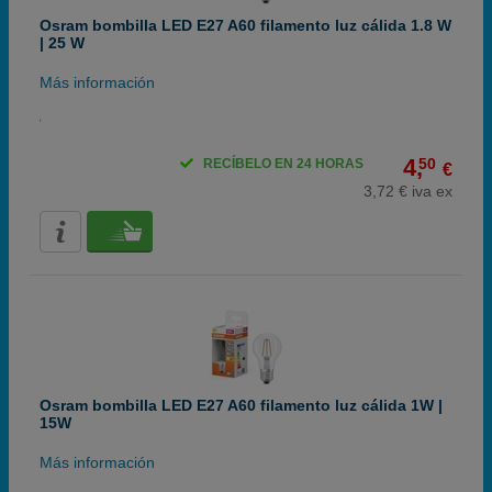
Osram bombilla LED E27 A60 filamento luz cálida 1.8 W
| 25 W
Más información
4,
50
RECÍBELO EN 24 HORAS
€
3,72 € iva ex
Osram bombilla LED E27 A60 filamento luz cálida 1W |
15W
Más información