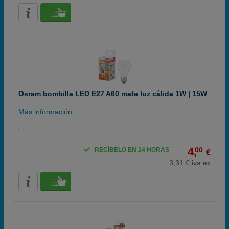
Osram bombilla LED E27 A60 mate luz cálida 1W | 15W
Más información
4,
00
RECÍBELO EN 24 HORAS
€
3,31 € iva ex