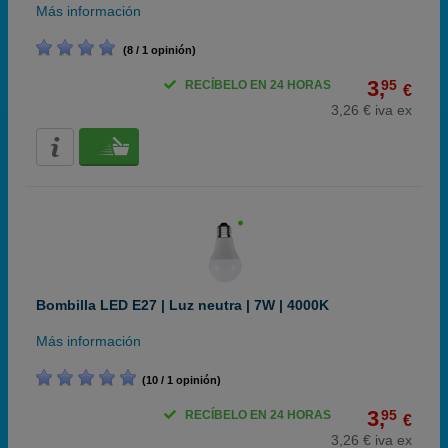
Más información
(8 / 1 opinión)
3,
95
RECÍBELO EN 24 HORAS
€
3,26 € iva ex
Bombilla LED E27 | Luz neutra | 7W | 4000K
Más información
(10 / 1 opinión)
3,
95
RECÍBELO EN 24 HORAS
€
3,26 € iva ex