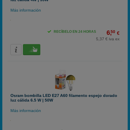
Más información
6,
50
RECÍBELO EN 24 HORAS
€
5,37 € iva ex
Osram bombilla LED E27 A60 filamento espejo dorado
luz cálida 6.5 W | 50W
Más información