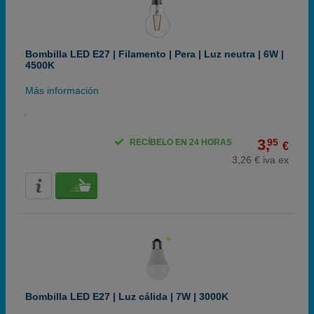
Bombilla LED E27 | Filamento | Pera | Luz neutra | 6W |
4500K
Más información
3,
95
RECÍBELO EN 24 HORAS
€
3,26 € iva ex
Bombilla LED E27 | Luz cálida | 7W | 3000K