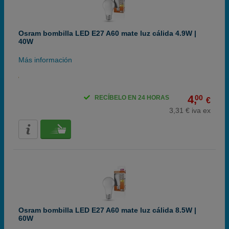
Osram bombilla LED E27 A60 mate luz cálida 4.9W |
40W
Más información
4,
00
RECÍBELO EN 24 HORAS
€
3,31 € iva ex
Osram bombilla LED E27 A60 mate luz cálida 8.5W |
60W