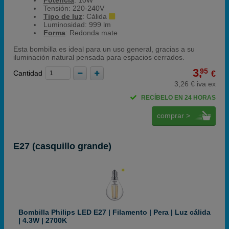
Potencia
: 10W
Tensión: 220-240V
Tipo de luz
: Cálida
Luminosidad: 999 lm
Forma
: Redonda mate
Esta bombilla es ideal para un uso general, gracias a su
iluminación natural pensada para espacios cerrados.
3,
95
Cantidad
€
3,26 € iva ex
RECÍBELO EN 24 HORAS
comprar >
E27 (casquillo grande)
Bombilla Philips LED E27 | Filamento | Pera | Luz cálida
| 4.3W | 2700K