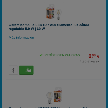
Osram bombilla LED E27 A60 filamento luz cálida
regulable 5.9 W | 60 W
Más información
6,
00
RECÍBELO EN 24 HORAS
€
4,96 € iva ex