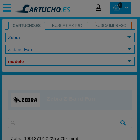
0
CARTUCHO.ES
BUSCA CARTUCHOS
BUSCA IMPRESORA
Zebra
Z-Band Fun
modelo
Zebra Z-Band Fun
Zebra 10012712-2 (25 x 254 mm)