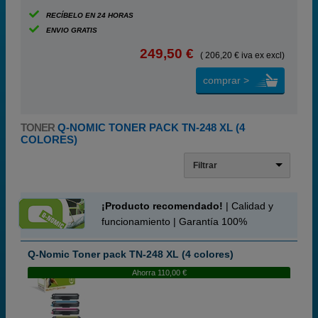
RECÍBELO EN 24 HORAS
ENVIO GRATIS
249,50 €
( 206,20 € iva ex excl)
comprar >
TONER
Q-NOMIC TONER PACK TN-248 XL (4
COLORES)
Filtrar
¡Producto recomendado!
| Calidad y
funcionamiento | Garantía 100%
Q-Nomic Toner pack TN-248 XL (4 colores)
Ahorra 110,00 €