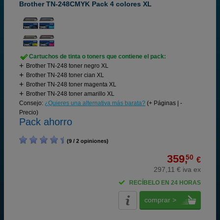
Brother TN-248CMYK Pack 4 colores XL
Cartuchos de tinta o toners que contiene el pack:
Brother TN-248 toner negro XL
Brother TN-248 toner cian XL
Brother TN-248 toner magenta XL
Brother TN-248 toner amarillo XL
Consejo:
¿Quieres una alternativa más barata?
(+ Páginas | -
Precio)
Pack ahorro
(9 / 2 opiniones)
359,
50
€
297,11 € iva ex
RECÍBELO EN 24 HORAS
comprar >