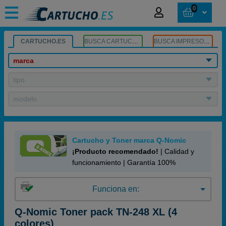
0
CARTUCHO.ES
BUSCA CARTUCHOS
BUSCA IMPRESORA
marca
tipo
modelo
Cartucho y Toner marca Q-Nomic
¡Producto recomendado!
| Calidad y
funcionamiento | Garantía 100%
Funciona en:
Q-Nomic Toner pack TN-248 XL (4
colores)