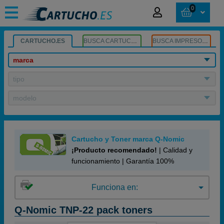
0
CARTUCHO.ES
BUSCA CARTUCHOS
BUSCA IMPRESORA
marca
tipo
modelo
Cartucho y Toner marca Q-Nomic
¡Producto recomendado!
| Calidad y
funcionamiento | Garantía 100%
Funciona en:
Q-Nomic TNP-22 pack toners