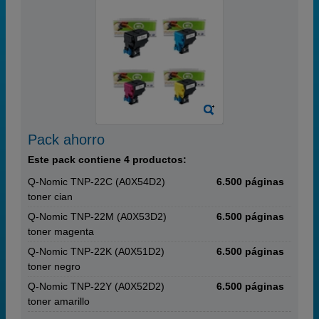
Pack ahorro
Este pack contiene 4 productos:
Q-Nomic TNP-22C (A0X54D2)
6.500 páginas
toner cian
Q-Nomic TNP-22M (A0X53D2)
6.500 páginas
toner magenta
Q-Nomic TNP-22K (A0X51D2)
6.500 páginas
toner negro
Q-Nomic TNP-22Y (A0X52D2)
6.500 páginas
toner amarillo