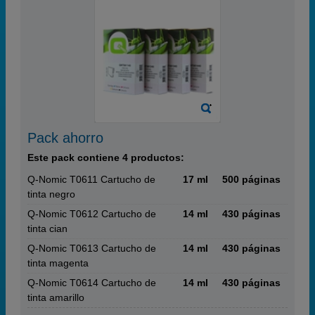
Pack ahorro
Este pack contiene 4 productos:
Q-Nomic T0611 Cartucho de
17 ml
500 páginas
tinta negro
Q-Nomic T0612 Cartucho de
14 ml
430 páginas
tinta cian
Q-Nomic T0613 Cartucho de
14 ml
430 páginas
tinta magenta
Q-Nomic T0614 Cartucho de
14 ml
430 páginas
tinta amarillo