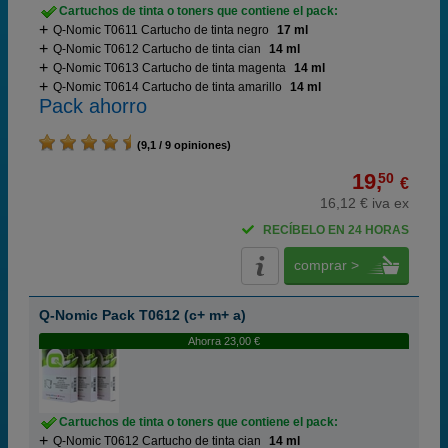
Cartuchos de tinta o toners que contiene el pack:
Q-Nomic T0611 Cartucho de tinta negro
17 ml
Q-Nomic T0612 Cartucho de tinta cian
14 ml
Q-Nomic T0613 Cartucho de tinta magenta
14 ml
Q-Nomic T0614 Cartucho de tinta amarillo
14 ml
Pack ahorro
(9,1 / 9 opiniones)
19,
50
€
16,12 € iva ex
RECÍBELO EN 24 HORAS
comprar >
Q-Nomic Pack T0612 (c+ m+ a)
Ahorra 23,00 €
Cartuchos de tinta o toners que contiene el pack:
Q-Nomic T0612 Cartucho de tinta cian
14 ml