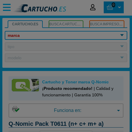
0
CARTUCHO.ES
BUSCA CARTUCHOS
BUSCA IMPRESORA
marca
tipo
modelo
Cartucho y Toner marca Q-Nomic
¡Producto recomendado!
| Calidad y
funcionamiento | Garantía 100%
Funciona en:
Q-Nomic Pack T0611 (n+ c+ m+ a)