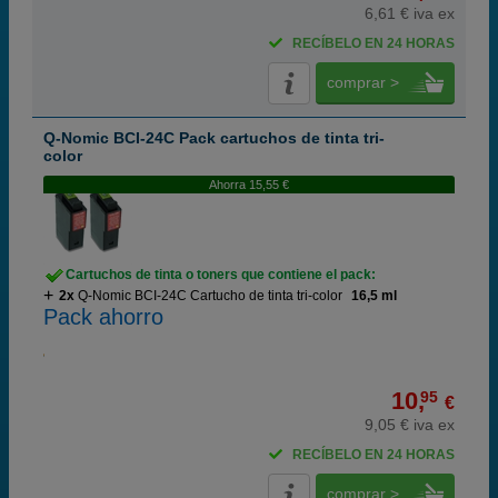
6,61 € iva ex
RECÍBELO EN 24 HORAS
comprar >
Q-Nomic BCI-24C Pack cartuchos de tinta tri-
color
Ahorra 15,55 €
Cartuchos de tinta o toners que contiene el pack:
2x
Q-Nomic BCI-24C Cartucho de tinta tri-color
16,5 ml
Pack ahorro
10,
95
€
9,05 € iva ex
RECÍBELO EN 24 HORAS
comprar >