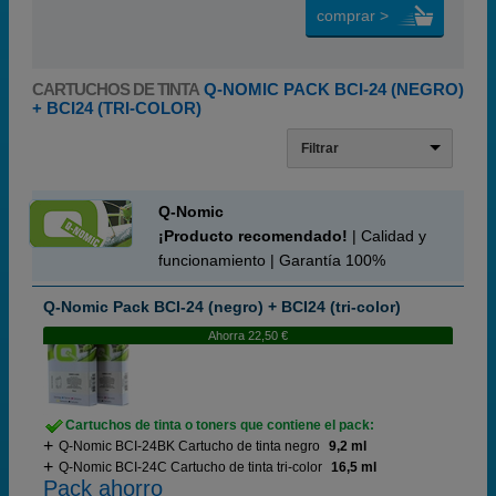
comprar >
CARTUCHOS DE TINTA
Q-NOMIC PACK BCI-24 (NEGRO)
+ BCI24 (TRI-COLOR)
Filtrar
Q-Nomic
¡Producto recomendado!
| Calidad y
funcionamiento | Garantía 100%
Q-Nomic Pack BCI-24 (negro) + BCI24 (tri-color)
Ahorra 22,50 €
Cartuchos de tinta o toners que contiene el pack:
Q-Nomic BCI-24BK Cartucho de tinta negro
9,2 ml
Q-Nomic BCI-24C Cartucho de tinta tri-color
16,5 ml
Pack ahorro