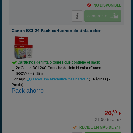
NO DISPONIBLE
comprar >
Canon BCI-24 Pack cartuchos de tinta color
Cartuchos de tinta o toners que contiene el pack:
2x
Canon BCI-24C Cartucho de tinta tri-color (Canon
6882A002)
15 ml
Consejo:
¿Quieres una alternativa más barata?
(+ Páginas | -
Precio)
Pack ahorro
26,
50
€
21,90 € iva ex
RECIBE EN MÁS DE 24H