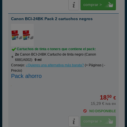
comprar >
Canon BCI-24BK Pack 2 cartuchos negros
Cartuchos de tinta o toners que contiene el pack:
2x
Canon BCI-24BK Cartucho de tinta negro (Canon
6881A002)
9 ml
Consejo:
¿Quieres una alternativa más barata?
(+ Páginas | -
Precio)
Pack ahorro
18,
50
€
15,29 € iva ex
NO DISPONIBLE
comprar >