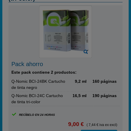
Pack ahorro
Este pack contiene 2 productos:
Q-Nomic BCI-24BK Cartucho
9,2 ml
160 páginas
de tinta negro
Q-Nomic BCI-24C Cartucho
16,5 ml
190 páginas
de tinta tri-color
RECÍBELO EN 24 HORAS
9,00 €
( 7,44 € iva ex excl)