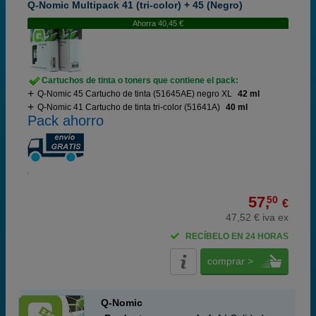
Q-Nomic Multipack 41 (tri-color) + 45 (Negro)
Ahorra 40,45 €
Cartuchos de tinta o toners que contiene el pack:
Q-Nomic 45 Cartucho de tinta (51645AE) negro XL
42 ml
Q-Nomic 41 Cartucho de tinta tri-color (51641A)
40 ml
Pack ahorro
57,
50
€
47,52 € iva ex
RECÍBELO EN 24 HORAS
comprar >
Q-Nomic