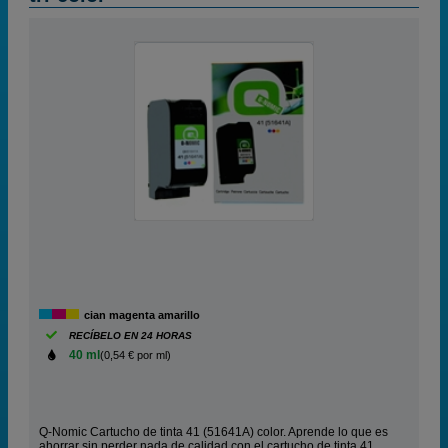
cian magenta amarillo
RECÍBELO EN 24 HORAS
40 ml
(0,54 € por ml)
Q-Nomic Cartucho de tinta 41 (51641A) color. Aprende lo que es
ahorrar sin perder nada de calidad con el cartucho de tinta 41