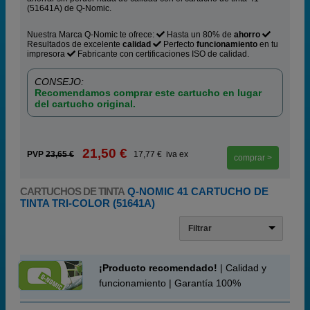
(51641A) de Q-Nomic.
Nuestra Marca Q-Nomic te ofrece:
Hasta un 80% de
ahorro
Resultados de excelente
calidad
Perfecto
funcionamiento
en tu
impresora
Fabricante con certificaciones ISO de calidad.
CONSEJO:
Recomendamos comprar este cartucho en lugar
del cartucho original.
21,50 €
PVP
23,65 €
17,77 € iva ex
comprar >
CARTUCHOS DE TINTA
Q-NOMIC 41 CARTUCHO DE
TINTA TRI-COLOR (51641A)
Filtrar
¡Producto recomendado!
| Calidad y
funcionamiento | Garantía 100%