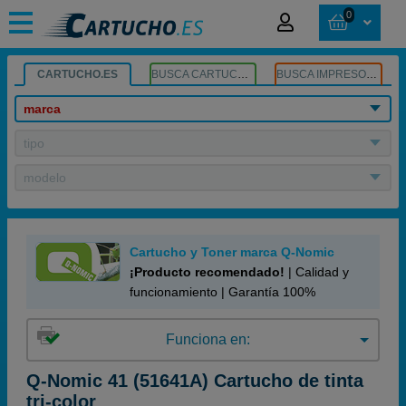
0
CARTUCHO.ES
BUSCA CARTUCHOS
BUSCA IMPRESORA
marca
tipo
modelo
Cartucho y Toner marca Q-Nomic
¡Producto recomendado!
| Calidad y
funcionamiento | Garantía 100%
Funciona en:
Q-Nomic 41 (51641A) Cartucho de tinta
tri-color