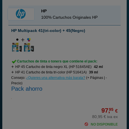
HP
100% Cartuchos Originales HP
HP Multipack 41(tri-color) + 45(Negro)
Cartuchos de tinta o toners que contiene el pack:
HP 45 Cartucho de tinta negro XL (HP 51645AE)
42 ml
HP 41 Cartucho de tinta tri-color (HP 51641A)
39 ml
Consejo:
¿Quieres una alternativa más barata?
(+ Páginas | -
Precio)
Pack ahorro
97,
95
€
80,95 € iva ex
NO DISPONIBLE