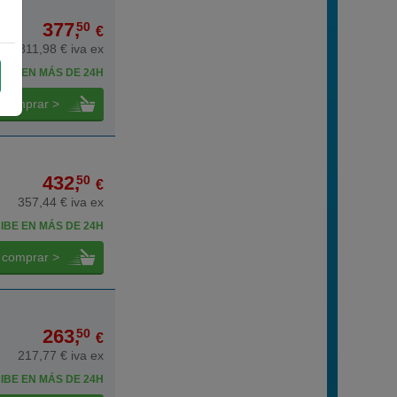
377,
50
€
311,98 € iva ex
IBE EN MÁS DE 24H
comprar >
432,
50
€
357,44 € iva ex
IBE EN MÁS DE 24H
comprar >
263,
50
€
217,77 € iva ex
IBE EN MÁS DE 24H