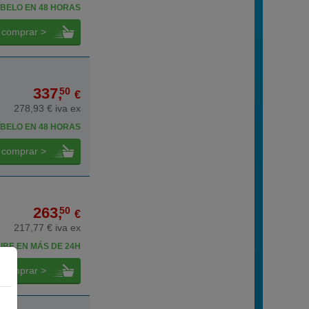
BELO EN 48 HORAS
comprar >
337,
50
€
278,93 € iva ex
BELO EN 48 HORAS
comprar >
263,
50
€
217,77 € iva ex
IBE EN MÁS DE 24H
comprar >