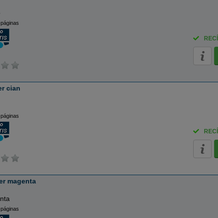
o
 páginas
RECÍ
r cian
 páginas
RECÍ
er magenta
nta
 páginas