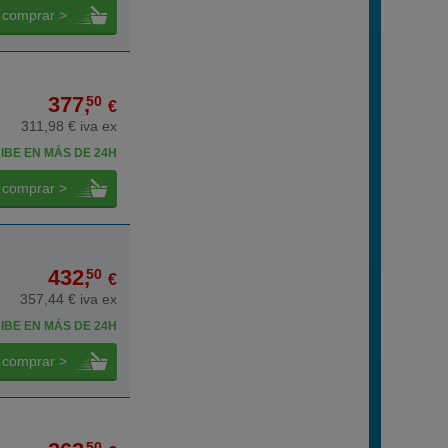
comprar >
377,
50
€
311,98 € iva ex
IBE EN MÁS DE 24H
comprar >
432,
50
€
357,44 € iva ex
IBE EN MÁS DE 24H
comprar >
50