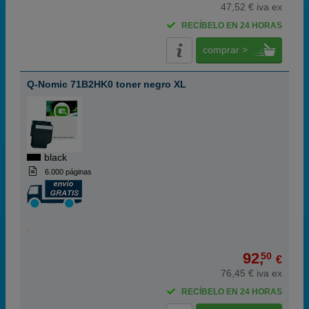
47,52 € iva ex
RECÍBELO EN 24 HORAS
comprar >
Q-Nomic 71B2HK0 toner negro XL
black
6.000 páginas
92,
50
€
76,45 € iva ex
RECÍBELO EN 24 HORAS