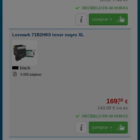
RECÍBELO EN 48 HORAS
comprar >
Lexmark 71B2HK0 toner negro XL
black
6.000 páginas
169,
50
€
140,08 € iva ex
RECÍBELO EN 48 HORAS
comprar >