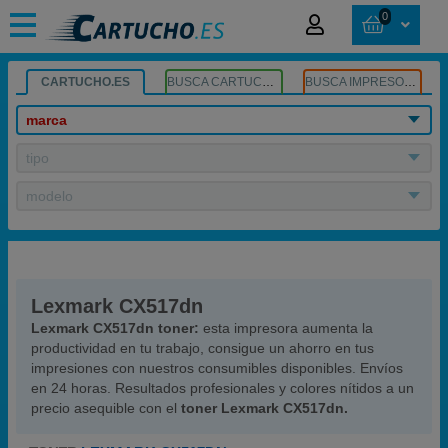
0
CARTUCHO.ES
BUSCA CARTUCHOS
BUSCA IMPRESORA
marca
tipo
modelo
Lexmark CX517dn
Lexmark CX517dn toner:
esta impresora aumenta la
productividad en tu trabajo, consigue un ahorro en tus
impresiones con nuestros consumibles disponibles. Envíos
en 24 horas. Resultados profesionales y colores nítidos a un
precio asequible con el
toner Lexmark CX517dn.