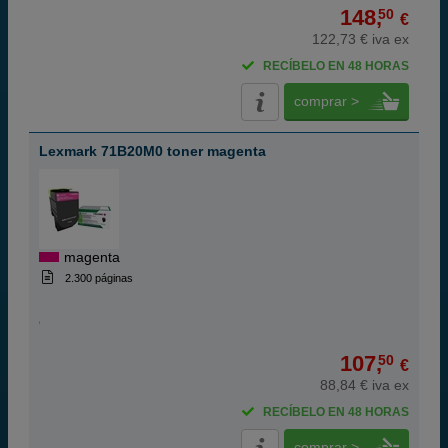
148,
50
€
122,73 € iva ex
RECÍBELO EN 48 HORAS
comprar >
Lexmark 71B20M0 toner magenta
magenta
2.300 páginas
107,
50
€
88,84 € iva ex
RECÍBELO EN 48 HORAS
comprar >