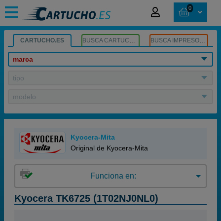
0
CARTUCHO.ES
BUSCA CARTUCHOS
BUSCA IMPRESORA
marca
tipo
modelo
Kyocera-Mita
Original de Kyocera-Mita
Funciona en:
Kyocera TK6725 (1T02NJ0NL0)