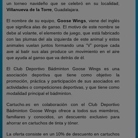
un torneo navideño que se celebró en su localidad,
Villanueva de la Torre
, Guadalajara.
El nombre de su equipo,
Goose Wings
, viene del inglés
que significa alas de ganso. El motivo de este nombre se
debe al volante, el elemento de juego, que está fabricado
con las plumas del ala izquierda de este animal y estos
animales vuelan juntos formando una “V” porque cada
ave al batir sus alas produce un movimiento en el aire
que ayuda al ganso que va detrás de él.
El Club Deportivo Bádminton Goose Wings es una
asociación deportiva que tiene como objetivo la
promoción, práctica y participación de sus asociados en
actividades o competiciones deportivas, y que tiene como
modalidad principal el bádminton.
Cartucho.es en colaboración con el Club Deportivo
Bádminton Goose Wings ofrece a todos sus miembros,
familiares y conocidos, un descuento exclusivo para
ahorrar en cartuchos de tinta y tóner.
La oferta consiste en un 10% de descuento en cartuchos