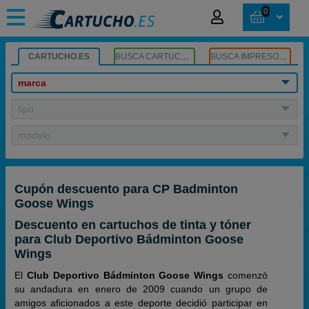
0
CARTUCHO.ES
BUSCA CARTUCHOS
BUSCA IMPRESORA
marca
tipo
modelo
Cupón descuento para CP Badminton
Goose Wings
Descuento en cartuchos de tinta y tóner
para Club Deportivo Bádminton Goose
Wings
El
Club Deportivo Bádminton Goose Wings
comenzó
su andadura en enero de 2009 cuando un grupo de
amigos aficionados a este deporte decidió participar en