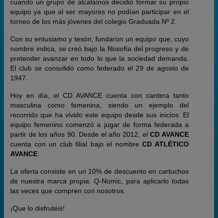
cuando un grupo de alcalaínos decidió formar su propio
equipo ya que al ser mayores no podían participar en el
torneo de los más jóvenes del colegio Graduada Nº 2.
Con su entusiamo y tesón, fundaron un equipo que, cuyo
nombre indica, se creó bajo la filosofía del progreso y de
pretender avanzar en todo lo que la sociedad demanda.
El club se consolidó como federado el 29 de agosto de
1947.
Hoy en día, el CD AVANCE cuenta con cantera tanto
masculina como femenina, siendo un ejemplo del
recorrido que ha vivido este equipo desde sus inicios. El
equipo femenino comenzó a jugar de forma federada a
partir de los años 90. Desde el año 2012, el
CD AVANCE
cuenta con un club filial bajo el nombre
CD ATLÉTICO
AVANCE
.
La oferta consiste en un 10% de descuento en cartuchos
de nuestra marca propia: Q-Nomic, para aplicarlo todas
las veces que compren con nosotros.
¡Que lo disfrutéis!