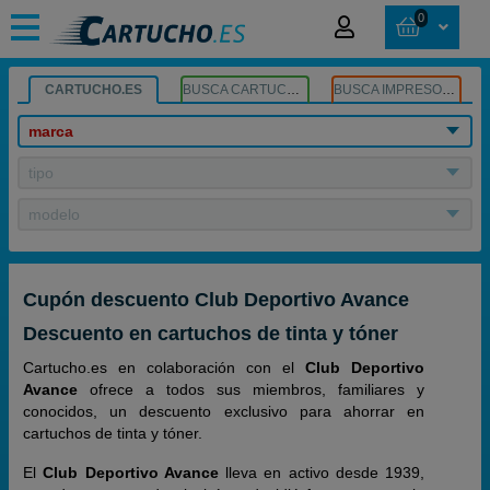
0
CARTUCHO.ES
BUSCA CARTUCHOS
BUSCA IMPRESORA
marca
tipo
modelo
Cupón descuento Club Deportivo Avance
Descuento en cartuchos de tinta y tóner
Cartucho.es en colaboración con el
Club Deportivo
Avance
ofrece a todos sus miembros, familiares y
conocidos, un descuento exclusivo para ahorrar en
cartuchos de tinta y tóner.
El
Club Deportivo Avance
lleva en activo desde 1939,