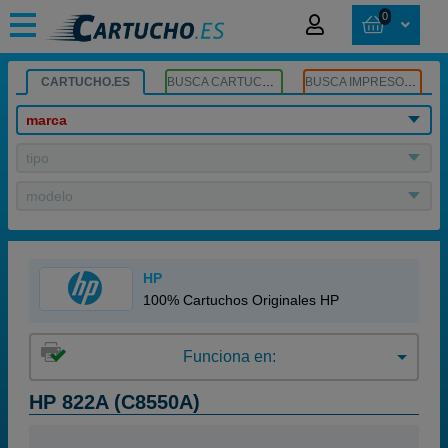
0
CARTUCHO.ES
BUSCA CARTUCHOS
BUSCA IMPRESORA
marca
tipo
modelo
HP
100% Cartuchos Originales HP
Funciona en:
HP 822A (C8550A)