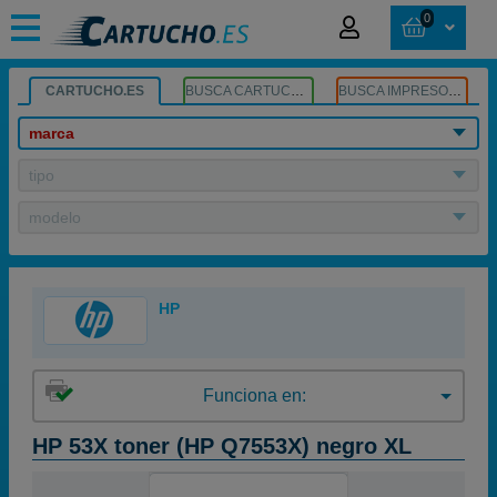
0
CARTUCHO.ES
BUSCA CARTUCHOS
BUSCA IMPRESORA
marca
tipo
modelo
HP
Funciona en:
HP 53X toner (HP Q7553X) negro XL