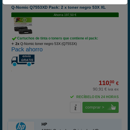
Q-Nomic Q7553XD Pack: 2 x toner negro 53X XL
Ahorra 197,50 €
Cartuchos de tinta o toners que contiene el pack:
2x
Q-Nomic toner negro 53X (Q7553X)
Pack ahorro
110,
00
€
90,91 € iva ex
RECÍBELO EN 24 HORAS
comprar >
HP