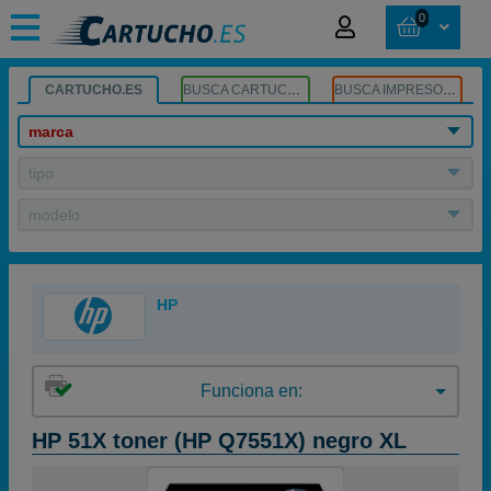
0
CARTUCHO.ES
BUSCA CARTUCHOS
BUSCA IMPRESORA
marca
tipo
modelo
HP
Funciona en:
HP 51X toner (HP Q7551X) negro XL