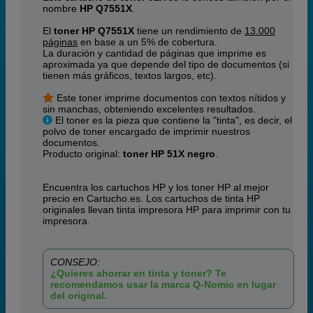
nombre
HP Q7551X
.
El
toner HP Q7551X
tiene un rendimiento de
13.000
páginas
en base a un 5% de cobertura.
La duración y cantidad de páginas que imprime es
aproximada ya que depende del tipo de documentos (si
tienen más gráficos, textos largos, etc).
Este toner imprime documentos con textos nítidos y
sin manchas, obteniendo excelentes resultados.
El toner es la pieza que contiene la "tinta", es decir, el
polvo de toner encargado de imprimir nuestros
documentos.
Producto original:
toner HP 51X negro
.
Encuentra los cartuchos HP y los toner HP al mejor
precio en Cartucho.es. Los cartuchos de tinta HP
originales llevan tinta impresora HP para imprimir con tu
impresora.
CONSEJO:
¿Quieres ahorrar en tinta y toner? Te
recomendamos usar la marca Q-Nomic en lugar
del original.