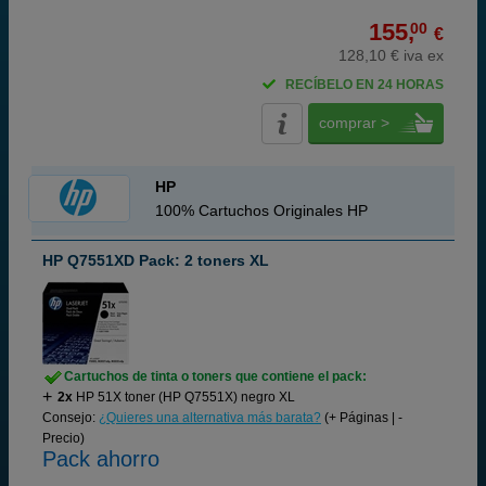
155,
00
€
128,10 € iva ex
RECÍBELO EN 24 HORAS
comprar >
HP
100% Cartuchos Originales HP
HP Q7551XD Pack: 2 toners XL
Cartuchos de tinta o toners que contiene el pack:
2x
HP 51X toner (HP Q7551X) negro XL
Consejo:
¿Quieres una alternativa más barata?
(+ Páginas | -
Precio)
Pack ahorro