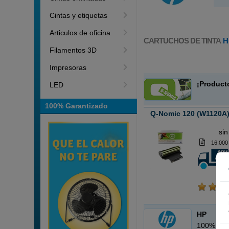
Cintas y etiquetas
Articulos de oficina
CARTUCHOS DE TINTA
H
Filamentos 3D
Impresoras
¡Product
LED
100% Garantizado
Q-Nomic 120 (W1120A)
ABC
sin
16.000
HP
100% Car