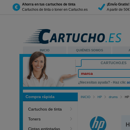
Ahorra en tus cartuchos de tinta
¡Envío Gratis!
Cartuchos de tinta o toner en Cartucho.es
A partir de 50
INICIO
QUIÉNES SOMOS
CARTUCHO.ES
marca
¿Necesitas ayuda? - Haz clic
a
Compra rápida
INICIO
HP
drums
HP 
Cartuchos de tinta
Toners
H
Cintas entintadas