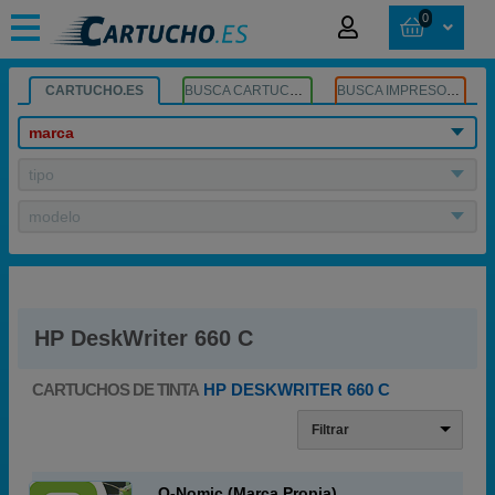
0
CARTUCHO.ES
BUSCA CARTUCHOS
BUSCA IMPRESORA
marca
tipo
modelo
HP DeskWriter 660 C
CARTUCHOS DE TINTA
HP DESKWRITER 660 C
Filtrar
Q-Nomic (Marca Propia)