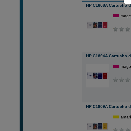
HP C1808A Cartucho d
mage
HP C1894A Cartucho d
mage
HP C1809A Cartucho de
amari