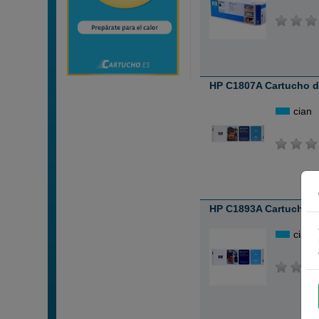
HP C1807A Cartucho de
cian
HP C1893A Cartucho de
cian