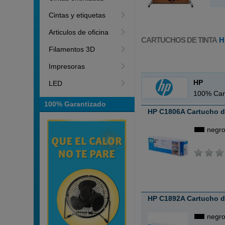
Cintas y etiquetas
Articulos de oficina
CARTUCHOS DE TINTA
H
Filamentos 3D
Impresoras
HP
LED
100% Car
100% Garantizado
HP C1806A Cartucho de
negr
HP C1892A Cartucho de
negr