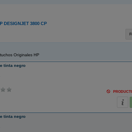
P DESIGNJET 3800 CP
F
tuchos Originales HP
 tinta negro
o
PRODUCT
 tinta negro
o