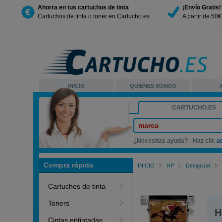
Ahorra en tus cartuchos de tinta
¡Envío Gratis!
Cartuchos de tinta o toner en Cartucho.es
A partir de 50
INICIO
QUIÉNES SOMOS
CARTUCHO.ES
marca
¿Necesitas ayuda? - Haz clic
a
Compra rápida
INICIO
HP
DesignJet
Cartuchos de tinta
Toners
H
Cintas entintadas