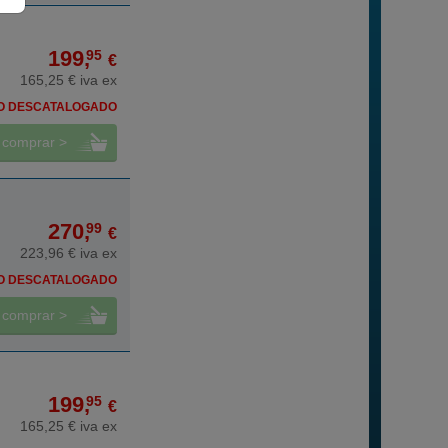
199,
95
€
165,25 € iva ex
O DESCATALOGADO
comprar >
270,
99
€
223,96 € iva ex
O DESCATALOGADO
comprar >
199,
95
€
165,25 € iva ex