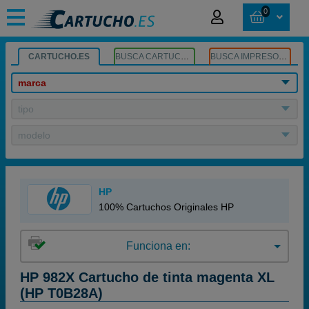
0
CARTUCHO.ES
BUSCA CARTUCHOS
BUSCA IMPRESORA
marca
tipo
modelo
HP
100% Cartuchos Originales HP
Funciona en:
HP 982X Cartucho de tinta magenta XL
(HP T0B28A)