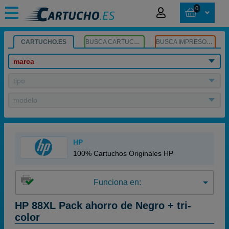
0
CARTUCHO.ES
BUSCA CARTUCHOS
BUSCA IMPRESORA
marca
tipo
modelo
HP
100% Cartuchos Originales HP
Funciona en:
HP 88XL Pack ahorro de Negro + tri-
color