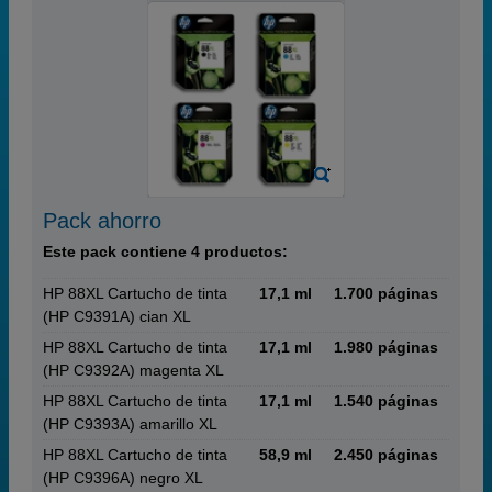
Pack ahorro
Este pack contiene 4 productos:
HP 88XL Cartucho de tinta
17,1 ml
1.700 páginas
(HP C9391A) cian XL
HP 88XL Cartucho de tinta
17,1 ml
1.980 páginas
(HP C9392A) magenta XL
HP 88XL Cartucho de tinta
17,1 ml
1.540 páginas
(HP C9393A) amarillo XL
HP 88XL Cartucho de tinta
58,9 ml
2.450 páginas
(HP C9396A) negro XL