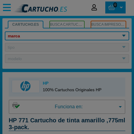
0
CARTUCHO.ES
BUSCA CARTUCHOS
BUSCA IMPRESORA
marca
tipo
modelo
HP
100% Cartuchos Originales HP
Funciona en:
HP 771 Cartucho de tinta amarillo ,775ml
3-pack.