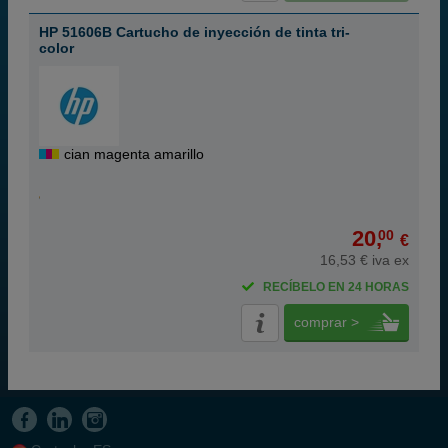
HP 51606B Cartucho de inyección de tinta tri-
color
cian magenta amarillo
20,
00
€
16,53 € iva ex
RECÍBELO EN 24 HORAS
comprar >