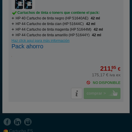
Cartuchos de tinta o toners que contiene el pack:
HP 40 Cartucho de tinta negro (HP 51640AE)
42 ml
HP 44 Cartucho de tinta cian (HP 51644C)
42 ml
HP 44 Cartucho de tinta magenta (HP 51644M)
42 ml
HP 44 Cartucho de tinta amarillo (HP 51644Y)
42 ml
Haz click aquí para más información
Pack ahorro
211,
95
€
175,17 € iva ex
NO DISPONIBLE
comprar >
Cartucho.ES