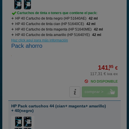
Cartuchos de tinta o toners que contiene el pack:
HP 40 Cartucho de tinta negro (HP 51640AE)
42 ml
HP 40 Cartucho de tinta cian (HP 51640CE)
42 ml
HP 40 Cartucho de tinta magenta (HP 51640ME)
42 ml
HP 40 Cartucho de tinta amarillo (HP 51640YE)
42 ml
Haz click aquí para más información
Pack ahorro
141,
95
€
117,31 € iva ex
NO DISPONIBLE
comprar >
HP Pack cartuchos 44 (cian+ magenta+ amarillo)
+ 40(negro)