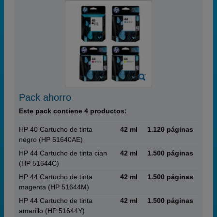
Pack ahorro
Este pack contiene 4 productos:
HP 40 Cartucho de tinta
42 ml
1.120 páginas
negro (HP 51640AE)
HP 44 Cartucho de tinta cian
42 ml
1.500 páginas
(HP 51644C)
HP 44 Cartucho de tinta
42 ml
1.500 páginas
magenta (HP 51644M)
HP 44 Cartucho de tinta
42 ml
1.500 páginas
amarillo (HP 51644Y)