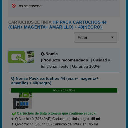
NO DISPONIBLE
CARTUCHOS DE TINTA
HP PACK CARTUCHOS 44
(CIAN+ MAGENTA+ AMARILLO) + 40(NEGRO)
Filtrar
Q-Nomic
¡Producto recomendado!
| Calidad y
funcionamiento | Garantía 100%
Q-Nomic Pack cartuchos 44 (cian+ magenta+
amarillo) + 40(negro)
Ahorra 147,95 €
Cartuchos de tinta o toners que contiene el pack:
Q-Nomic 40 (51640AE) Cartucho de tinta negro
45 ml
Q-Nomic 44 (51644CE) Cartucho de tinta cian
45 ml