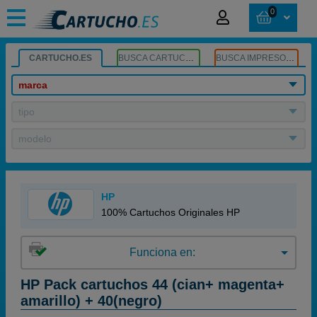
0
CARTUCHO.ES
BUSCA CARTUCHOS
BUSCA IMPRESORA
marca
tipo
modelo
HP
100% Cartuchos Originales HP
Funciona en:
HP Pack cartuchos 44 (cian+ magenta+
amarillo) + 40(negro)