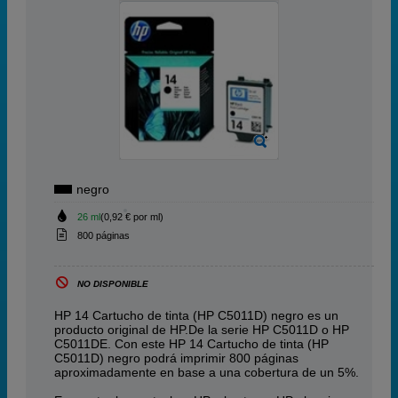
negro
26 ml
(0,92 € por ml)
800 páginas
NO DISPONIBLE
HP 14 Cartucho de tinta (HP C5011D) negro es un
producto original de HP.De la serie HP C5011D o HP
C5011DE. Con este HP 14 Cartucho de tinta (HP
C5011D) negro podrá imprimir 800 páginas
aproximadamente en base a una cobertura de un 5%.