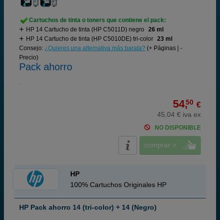
Cartuchos de tinta o toners que contiene el pack:
HP 14 Cartucho de tinta (HP C5011D) negro
26 ml
HP 14 Cartucho de tinta (HP C5010DE) tri-color
23 ml
Consejo:
¿Quieres una alternativa más barata?
(+ Páginas | -
Precio)
Pack ahorro
54,
50
€
45,04 € iva ex
NO DISPONIBLE
comprar >
HP
100% Cartuchos Originales HP
HP Pack ahorro 14 (tri-color) + 14 (Negro)