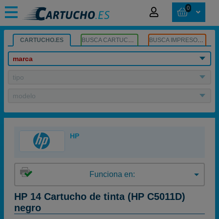
0
CARTUCHO.ES
BUSCA CARTUCHOS
BUSCA IMPRESORA
marca
tipo
modelo
HP
Funciona en:
HP 14 Cartucho de tinta (HP C5011D)
negro