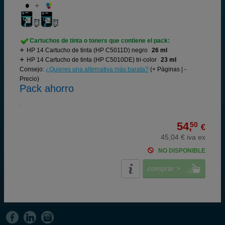
Cartuchos de tinta o toners que contiene el pack:
HP 14 Cartucho de tinta (HP C5011D) negro
26 ml
HP 14 Cartucho de tinta (HP C5010DE) tri-color
23 ml
Consejo:
¿Quieres una alternativa más barata?
(+ Páginas | -
Precio)
Pack ahorro
54,
50
€
45,04 € iva ex
NO DISPONIBLE
comprar >